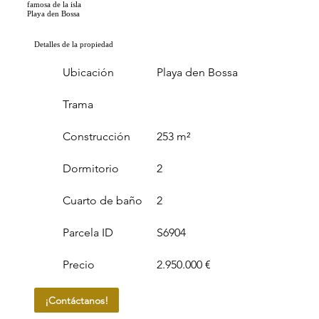
famosa de la isla
Playa den Bossa
Detalles de la propiedad
Ubicación
Playa den Bossa
Trama
Construcción
253 m²
Dormitorio
2
Cuarto de baño
2
Parcela ID
S6904
Precio
2.950.000 €
¡Contáctanos!