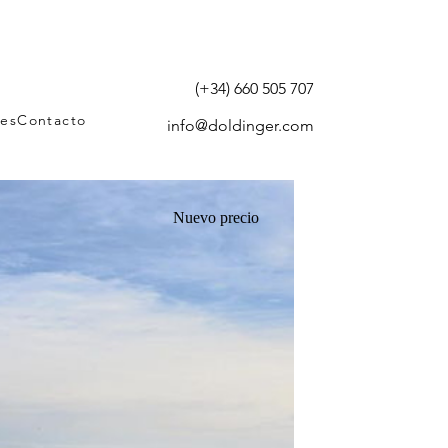
(+34) 660 505 707
tes
Contacto
info@doldinger.com
Nuevo precio