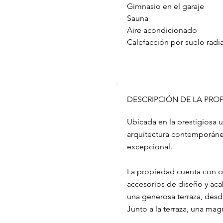
Gimnasio en el garaje
Sauna
Aire acondicionado
Calefacción por suelo radi
DESCRIPCIÓN DE LA PRO
Ubicada en la prestigiosa 
arquitectura contemporáne
excepcional.
La propiedad cuenta con c
accesorios de diseño y acab
una generosa terraza, des
Junto a la terraza, una magn