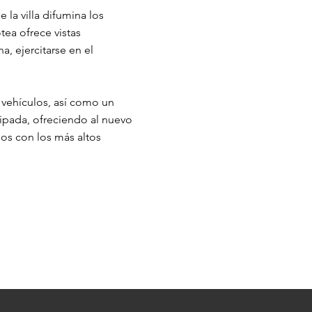
e la villa difumina los
otea ofrece vistas
a, ejercitarse en el
o vehículos, así como un
ipada, ofreciendo al nuevo
dos con los más altos