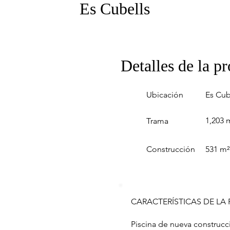
Es Cubells
Detalles de la p
Ubicación
Es Cub
1,203 
Trama
Construcción
531 m²
CARACTERÍSTICAS DE LA
Piscina de nueva construcc