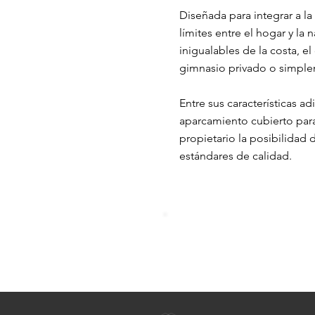
Diseñada para integrar a la 
límites entre el hogar y la 
inigualables de la costa, e
gimnasio privado o simplem
Entre sus características a
aparcamiento cubierto par
propietario la posibilidad 
estándares de calidad.