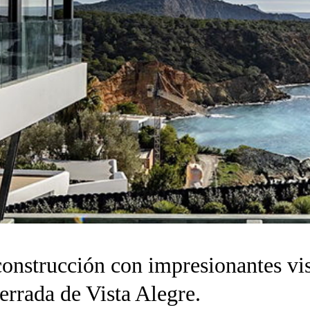
construcción con impresionantes vis
rrada de Vista Alegre.