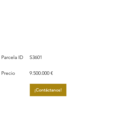
S3601
Parcela ID
Precio
9.500.000 €
¡Contáctanos!