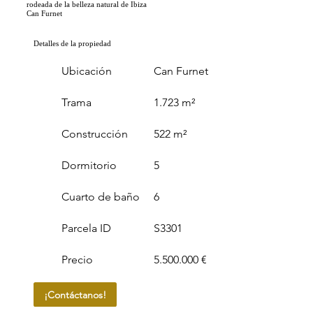
rodeada de la belleza natural de Ibiza
Can Furnet
Detalles de la propiedad
Ubicación
Can Furnet
Trama
1.723 m²
Construcción
522 m²
Dormitorio
5
Cuarto de baño
6
Parcela ID
S3301
Precio
5.500.000 €
¡Contáctanos!