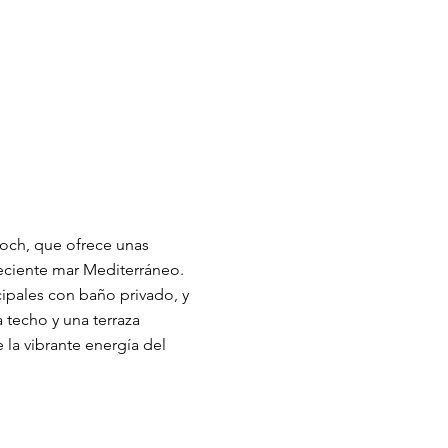
afoch, que ofrece unas
ndeciente mar Mediterráneo.
cipales con baño privado, y
 techo y una terraza
 la vibrante energía del