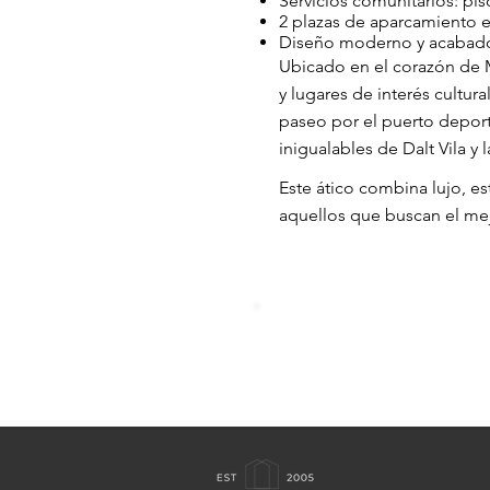
Servicios comunitarios: pis
2 plazas de aparcamiento 
Diseño moderno y acabados 
Ubicado en el corazón de Ma
y lugares de interés cultura
paseo por el puerto deporti
inigualables de Dalt Vila y l
Este ático combina lujo, e
aquellos que buscan el mejo