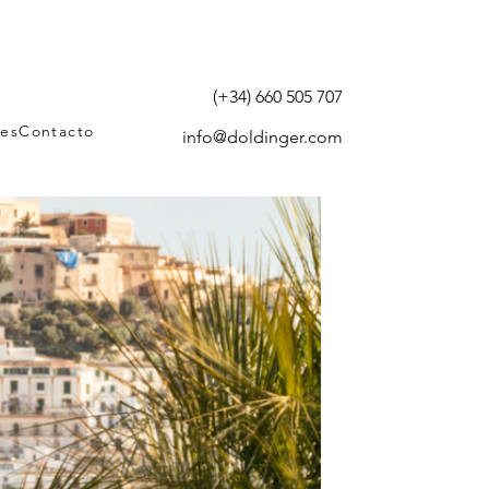
(+34) 660 505 707
tes
Contacto
info@doldinger.com