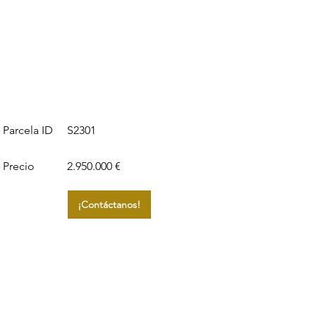
S2301
Parcela ID
Precio
2.950.000 €
¡Contáctanos!