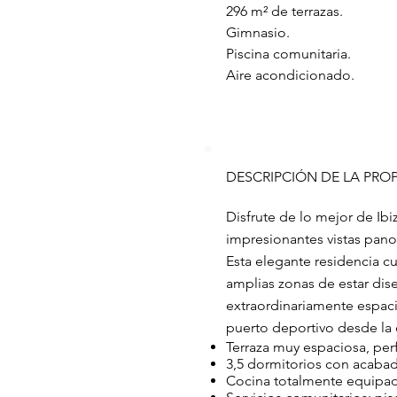
296 m² de terrazas.
Gimnasio.
Piscina comunitaria.
Aire acondicionado.
DESCRIPCIÓN DE LA PRO
Disfrute de lo mejor de Ibi
impresionantes vistas panor
Esta elegante residencia cu
amplias zonas de estar dis
extraordinariamente espacio
puerto deportivo desde la
Terraza muy espaciosa, perf
3,5 dormitorios con acabad
Cocina totalmente equipad