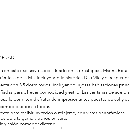
PIEDAD
za en este exclusivo ático situado en la prestigiosa Marina Bot
ámicas de la isla, incluyendo la histórica Dalt Vila y el respla
enta con 3,5 dormitorios, incluyendo lujosas habitaciones prin
eñadas para ofrecer comodidad y estilo. Las ventanas de suelo a
sa le permiten disfrutar de impresionantes puestas de sol y de
 comodidad de su hogar.
ecta para recibir invitados o relajarse, con vistas panorámicas.
os de alta gama y baños en suite.
a y salón-comedor diáfano.