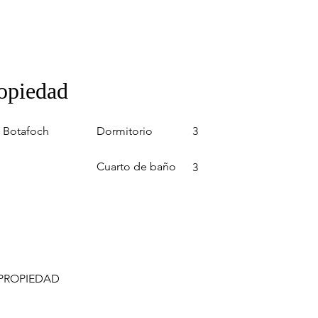
ropiedad
Dormitorio
 Botafoch
3
Cuarto de baño
3
 PROPIEDAD