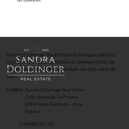
Sandra Doldinger Real Estate es la especialista y
una de las empresas líderes en bienes raíces de
lujo en las ubicaciones premium de alto valor de
Ibiza.
Sandra Doldinger Real Estate
Contacto
Calle Venda de Sa Picassa
07814 Santa Gertrudis - Ibiza
España
(+34) 660 505 707