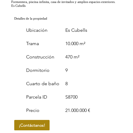
Formentera, piscina infinita, casa de invitados y amplios espacios exteriores.
Es Cubells
Detalles de la propiedad
Ubicación
Es Cubells
Trama
10.000 m²
Construcción
470 m²
Dormitorio
9
Cuarto de baño
8
Parcela ID
S8700
Precio
21.000.000 €
¡Contáctanos!