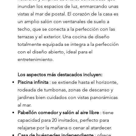
inundan los espacios de luz, enmarcando unas
vistas al mar de postal. El corazón de la casa es
un amplio salón con ventanales de suelo a
techo, que se conecta a la perfección con las
terrazas y el exterior. Una cocina de diseño
totalmente equipada se integra a la perfección
con el diseño abierto, ideal para el
entretenimiento.
Los aspectos más destacados incluyen:
Piscina infinita
: se extiende hasta el horizonte,
rodeada de tumbonas, zonas de descanso y
jardines bien cuidados con vistas panorámicas
al mar.
Pabellón comedor y salón al aire libre
: tiene
capacidad para 20 invitados, perfecto para
relajarse por la mañana o cenar al atardecer.
Casa de huéspedes independiente
: ofrece