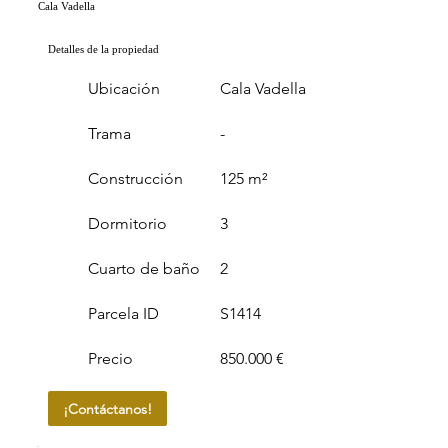
Cala Vadella
Detalles de la propiedad
Ubicación
Cala Vadella
Trama
-
Construcción
125 m²
Dormitorio
3
Cuarto de baño
2
Parcela ID
S1414
Precio
850.000 €
¡Contáctanos!