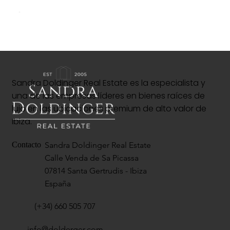
Sandra Doldinger Real Estate es la especialista y
una de las empresas líderes en bienes raíces de
lujo en las ubicaciones premium de alto valor de
Ibiza.
Sandra Doldinger Real Estate
Contacto
Calle Venda de Sa Picassa
07814 Santa Gertrudis - Ibiza
España
(+34) 660 505 707
info@dolderger.com