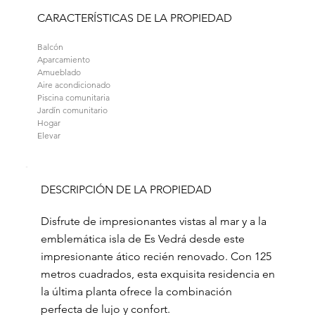
CARACTERÍSTICAS DE LA PROPIEDAD
Balcón
Aparcamiento
Amueblado
Aire acondicionado
Piscina comunitaria
Jardín comunitario
Hogar
Elevar
DESCRIPCIÓN DE LA PROPIEDAD
Disfrute de impresionantes vistas al mar y a la
emblemática isla de Es Vedrá desde este
impresionante ático recién renovado. Con 125
metros cuadrados, esta exquisita residencia en
la última planta ofrece la combinación
perfecta de lujo y confort.