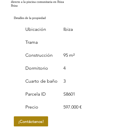
directo a la piscina comunitaria en Ibiza
Ibiza
Detalles de la propiedad
Ubicación
Ibiza
Trama
Construcción
95 m²
Dormitorio
4
Cuarto de baño
3
Parcela ID
S8601
Precio
597.000 €
¡Contáctanos!