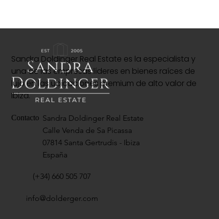
Sandra Doldinger Real Estate es la especialista y
una de las empresas líderes en bienes raíces de
lujo en las ubicaciones premium de alto valor de
Ibiza.
Sandra Doldinger Real Estate
Contacto
Calle Venda de Sa Picassa
07814 Santa Gertrudis - Ibiza
España
(+34) 660 505 707
info@dolderger.com