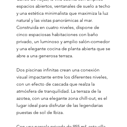
espacios abiertos, ventanales de suelo a techo
y una estética minimalista que maximiza la luz
natural y las vistas panorámicas al mar.
Construida en cuatro niveles, dispone de
cinco espaciosas habitaciones con baño
privado, un luminoso y amplio salón-comedor
y una elegante cocina de planta abierta que se
abre a una generosa terraza.
Dos piscinas infinitas crean una conexión
visual impactante entre los diferentes niveles,
con un efecto de cascada que realza la
atmósfera de tranquilidad. La terraza de la
azotea, con una elegante zona chill-out, es el
lugar ideal para disfrutar de las legendarias
puestas de sol de Ibiza.
Con una parcela privada de 955 m², esta villa