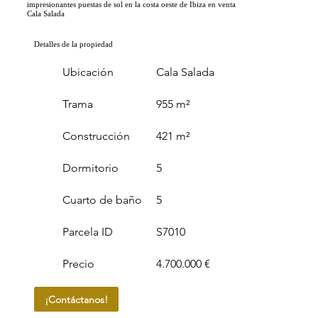
impresionantes puestas de sol en la costa oeste de Ibiza en venta
Cala Salada
Detalles de la propiedad
Ubicación
Cala Salada
Trama
955 m²
Construcción
421 m²
Dormitorio
5
Cuarto de baño
5
Parcela ID
S7010
Precio
4.700.000 €
¡Contáctanos!