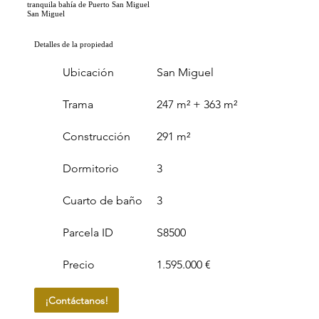
tranquila bahía de Puerto San Miguel
San Miguel
Detalles de la propiedad
Ubicación
San Miguel
Trama
247 m² + 363 m²
Construcción
291 m²
Dormitorio
3
Cuarto de baño
3
Parcela ID
S8500
Precio
1.595.000 €
¡Contáctanos!