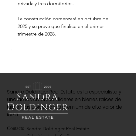
privada y tres dormitorios.
La construcción comenzará en octubre de
2025 y se prevé que finalice en el primer
trimestre de 2028.
Sandra Doldinger Real Estate es la especialista y
una de las empresas líderes en bienes raíces de
lujo en las ubicaciones premium de alto valor de
Ibiza.
Sandra Doldinger Real Estate
Contacto