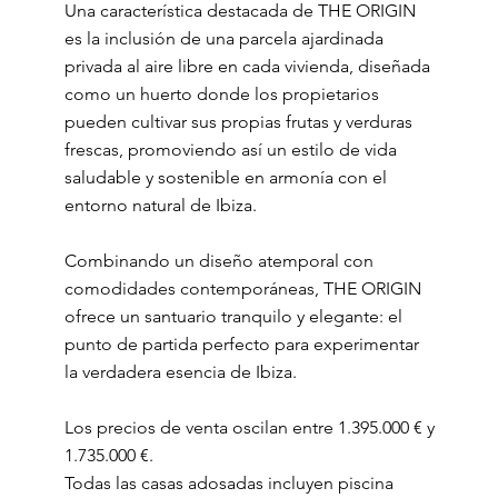
Una característica destacada de THE ORIGIN
es la inclusión de una parcela ajardinada
privada al aire libre en cada vivienda, diseñada
como un huerto donde los propietarios
pueden cultivar sus propias frutas y verduras
frescas, promoviendo así un estilo de vida
saludable y sostenible en armonía con el
entorno natural de Ibiza.
Combinando un diseño atemporal con
comodidades contemporáneas, THE ORIGIN
ofrece un santuario tranquilo y elegante: el
punto de partida perfecto para experimentar
la verdadera esencia de Ibiza.
Los precios de venta oscilan entre 1.395.000 € y
1.735.000 €.
Todas las casas adosadas incluyen piscina