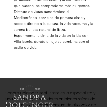
que buscan los compradores más exigentes.
Disfrute de vistas panorámicas al
Mediterráneo, servicios de primera clase y
acceso directo a la cultura, la vida nocturna y la
serena belleza natural de Ibiza.
Experimente la cima de la vida en la isla con
Villa Iconic, donde el lujo se combina con el
estilo de vida.
Sandra Doldinger Real Estate es la especialista y
una de las empresas líderes en bienes raíces de
lujo en las ubicaciones premium de alto valor de