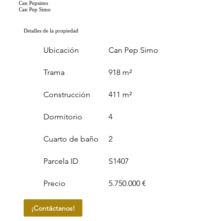
Can Pepsimo
Can Pep Simo
Detalles de la propiedad
Ubicación
Can Pep Simo
Trama
918 m²
Construcción
411 m²
Dormitorio
4
Cuarto de baño
2
Parcela ID
S1407
Precio
5.750.000 €
¡Contáctanos!