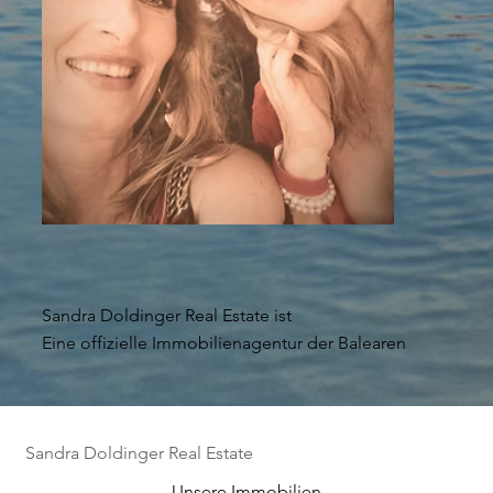
Sandra Doldinger Real Estate ist
Eine offizielle Immobilienagentur der Balearen
Sandra Doldinger Real Estate
Unsere Immobilien