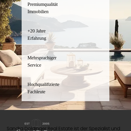
Premiumqualität
Immobilien
+20 Jahre
Erfahrung
Mehrsprachiger
Service
Hochqualifizierte
Fachleute
Sandra Doldinger Real Estate ist der Spezialist und