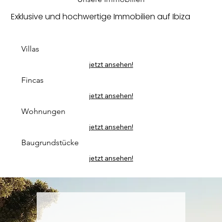
Exklusive und hochwertige Immobilien auf Ibiza
Villas
jetzt ansehen!
Fincas
jetzt ansehen!
Wohnungen
jetzt ansehen!
Baugrundstücke
jetzt ansehen!