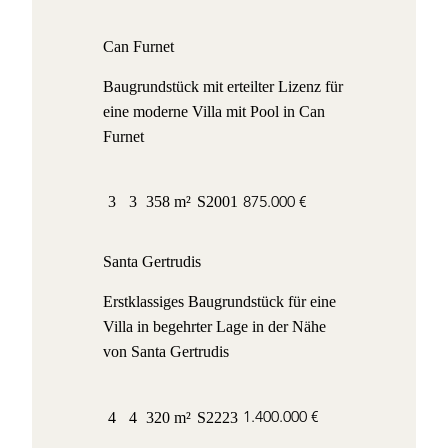
Can Furnet
Baugrundstück mit erteilter Lizenz für
eine moderne Villa mit Pool in Can
Furnet
875.000 €
3
3
358 m²
S2001
Santa Gertrudis
Erstklassiges Baugrundstück für eine
Villa in begehrter Lage in der Nähe
von Santa Gertrudis
1.400.000 €
4
4
320 m²
S2223