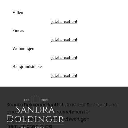
Villen
jetzt ansehen!
Fincas
jetzt ansehen!
Wohnungen
jetzt ansehen!
Baugrundstücke
jetzt ansehen!
Sandra Doldinger Real Estate ist der Spezialist und
eines der führenden Unternehmen für
Luxusimmobilien in den hochwertigen
Premiumlagen Ibizas.