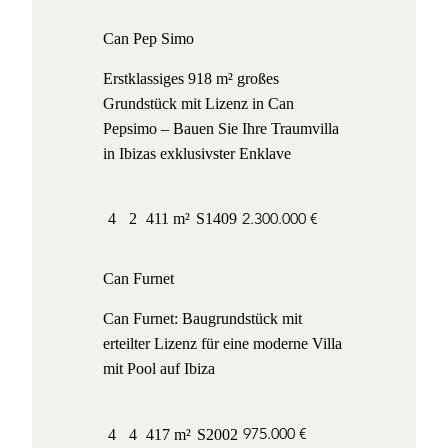
Can Pep Simo
Erstklassiges 918 m² großes
Grundstück mit Lizenz in Can
Pepsimo – Bauen Sie Ihre Traumvilla
in Ibizas exklusivster Enklave
2.300.000 €
4
2
411 m²
S1409
Can Furnet
Can Furnet: Baugrundstück mit
erteilter Lizenz für eine moderne Villa
mit Pool auf Ibiza
975.000 €
4
4
417 m²
S2002