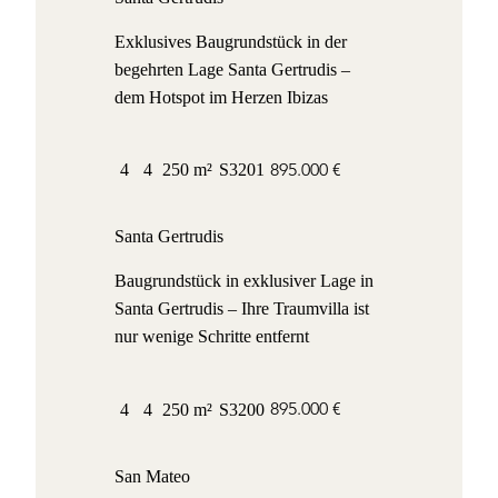
Exklusives Baugrundstück in der
begehrten Lage Santa Gertrudis –
dem Hotspot im Herzen Ibizas
895.000 €
4
4
250 m²
S3201
Santa Gertrudis
Baugrundstück in exklusiver Lage in
Santa Gertrudis – Ihre Traumvilla ist
nur wenige Schritte entfernt
895.000 €
4
4
250 m²
S3200
San Mateo