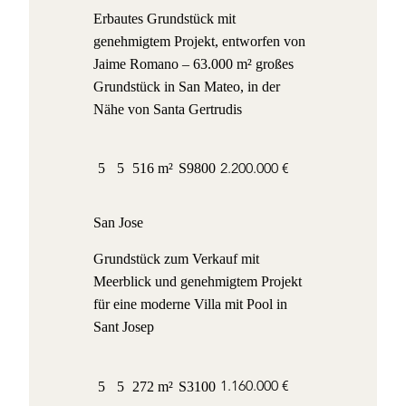
Erbautes Grundstück mit
genehmigtem Projekt, entworfen von
Jaime Romano – 63.000 m² großes
Grundstück in San Mateo, in der
Nähe von Santa Gertrudis
2.200.000 €
5
5
516 m²
S9800
San Jose
Grundstück zum Verkauf mit
Meerblick und genehmigtem Projekt
für eine moderne Villa mit Pool in
Sant Josep
1.160.000 €
5
5
272 m²
S3100