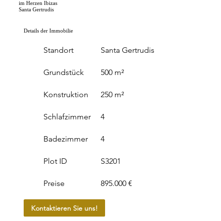
im Herzen Ibizas
Santa Gertrudis
Details der Immobilie
Standort
Santa Gertrudis
Grundstück
500 m²
Konstruktion
250 m²
Schlafzimmer
4
Badezimmer
4
Plot ID
S3201
Preise
895.000 €
Kontaktieren Sie uns!