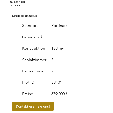
mit der Natur
Portinatx
Details der Immobilie
Standort
Portinatx
Grundstück
Konstruktion
138 m²
Schlafzimmer
3
Badezimmer
2
Plot ID
S8101
Preise
679.000 €
Kontaktieren Sie uns!