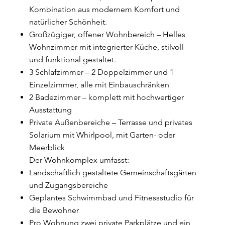
Kombination aus modernem Komfort und
natürlicher Schönheit.
Großzügiger, offener Wohnbereich – Helles
Wohnzimmer mit integrierter Küche, stilvoll
und funktional gestaltet.
3 Schlafzimmer – 2 Doppelzimmer und 1
Einzelzimmer, alle mit Einbauschränken
2 Badezimmer – komplett mit hochwertiger
Ausstattung
Private Außenbereiche – Terrasse und privates
Solarium mit Whirlpool, mit Garten- oder
Meerblick
Der Wohnkomplex umfasst:
Landschaftlich gestaltete Gemeinschaftsgärten
und Zugangsbereiche
Geplantes Schwimmbad und Fitnessstudio für
die Bewohner
Pro Wohnung zwei private Parkplätze und ein