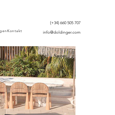
(+34) 660 505 707
agen
Kontakt
info@doldinger.com
Neubau