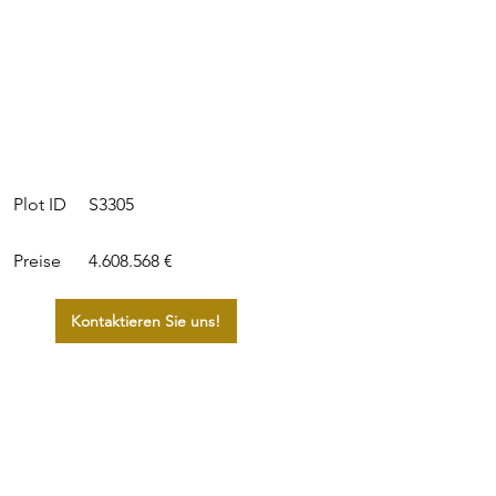
S3305
Plot ID
Preise
4.608.568 €
Kontaktieren Sie uns!