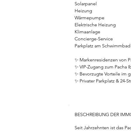
Solarpanel
Heizung
Wärmepumpe
Elektrische Heizung
Klimaanlage
Concierge-Service
Parkplatz am Schwimmbad
✨ Markenresidenzen von P
✨ VIP-Zugang zum Pacha Ib
✨ Bevorzugte Vorteile im 
✨ Privater Parkplatz & 24-S
BESCHREIBUNG DER IMMO
Seit Jahrzehnten ist das P