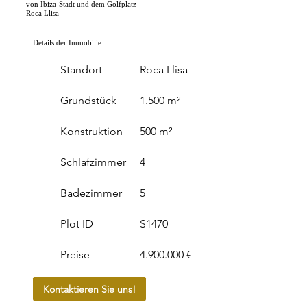
von Ibiza-Stadt und dem Golfplatz
Roca Llisa
Details der Immobilie
Standort
Roca Llisa
Grundstück
1.500 m²
Konstruktion
500 m²
Schlafzimmer
4
Badezimmer
5
Plot ID
S1470
Preise
4.900.000 €
Kontaktieren Sie uns!