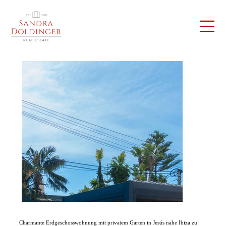
Charmante Erdgeschosswohnung mit privatem Garten in Jesús nahe Ibiza zu