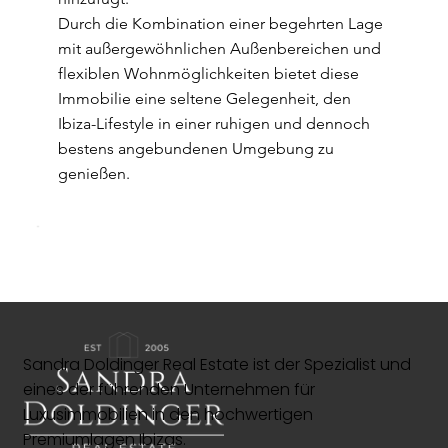
Durch die Kombination einer begehrten Lage
mit außergewöhnlichen Außenbereichen und
flexiblen Wohnmöglichkeiten bietet diese
Immobilie eine seltene Gelegenheit, den
Ibiza-Lifestyle in einer ruhigen und dennoch
bestens angebundenen Umgebung zu
genießen.
Sandra Doldinger Real Estate ist der Spezialist und
eines der führenden Unternehmen für
Luxusimmobilien in den hochwertigen
Premiumlagen Ibizas.