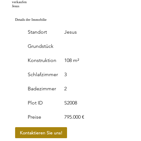
verkaufen
Jesus
Details der Immobilie
Standort
Jesus
Grundstück
Konstruktion
108 m²
Schlafzimmer
3
Badezimmer
2
Plot ID
S2008
Preise
795.000 €
Kontaktieren Sie uns!