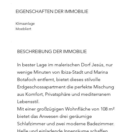
EIGENSCHAFTEN DER IMMOBILIE
Klimaanlage
Moebliert
BESCHREIBUNG DER IMMOBILIE
In bester Lage im malerischen Dorf Jesús, nur
wenige Minuten von Ibiza-Stadt und Marina
Botafoch entfernt, bietet dieses stilvolle
Erdgeschossapartment die perfekte Mischung
aus Komfort, Privatsphäre und mediterranem
Lebensstil.
Mit einer großzügigen Wohnfläche von 108 m²
bietet das Anwesen drei geräumige
Schlafzimmer und zwei moderne Badezimmer.
Helle und einladende Innenräume schaffen