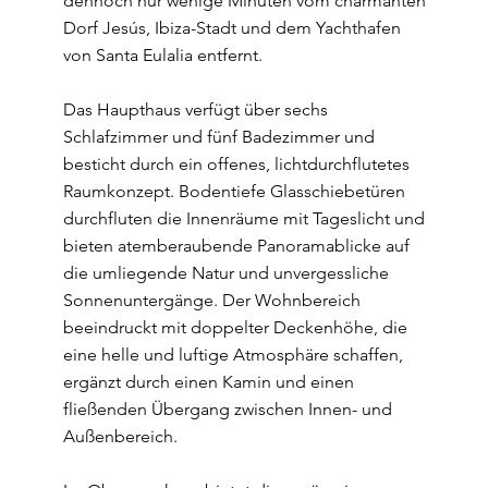
dennoch nur wenige Minuten vom charmanten
Dorf Jesús, Ibiza-Stadt und dem Yachthafen
von Santa Eulalia entfernt.
Das Haupthaus verfügt über sechs
Schlafzimmer und fünf Badezimmer und
besticht durch ein offenes, lichtdurchflutetes
Raumkonzept. Bodentiefe Glasschiebetüren
durchfluten die Innenräume mit Tageslicht und
bieten atemberaubende Panoramablicke auf
die umliegende Natur und unvergessliche
Sonnenuntergänge. Der Wohnbereich
beeindruckt mit doppelter Deckenhöhe, die
eine helle und luftige Atmosphäre schaffen,
ergänzt durch einen Kamin und einen
fließenden Übergang zwischen Innen- und
Außenbereich.