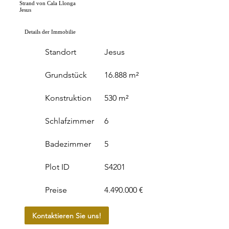
Strand von Cala Llonga
Jesus
Details der Immobilie
Standort
Jesus
Grundstück
16.888 m²
Konstruktion
530 m²
Schlafzimmer
6
Badezimmer
5
Plot ID
S4201
Preise
4.490.000 €
Kontaktieren Sie uns!