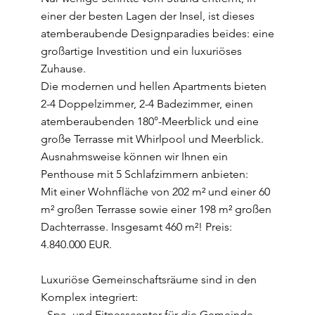
einer der besten Lagen der Insel, ist dieses
atemberaubende Designparadies beides: eine
großartige Investition und ein luxuriöses
Zuhause.
Die modernen und hellen Apartments bieten
2-4 Doppelzimmer, 2-4 Badezimmer, einen
atemberaubenden 180°-Meerblick und eine
große Terrasse mit Whirlpool und Meerblick.
Ausnahmsweise können wir Ihnen ein
Penthouse mit 5 Schlafzimmern anbieten:
Mit einer Wohnfläche von 202 m² und einer 60
m² großen Terrasse sowie einer 198 m² großen
Dachterrasse. Insgesamt 460 m²! Preis:
4.840.000 EUR.
Luxuriöse Gemeinschaftsräume sind in den
Komplex integriert:
- Spa- und Fitnesscenter für die Gemeinde