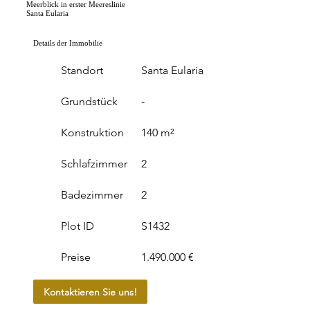
Meerblick in erster Meereslinie
Santa Eularia
Details der Immobilie
Standort
Santa Eularia
Grundstück
-
Konstruktion
140 m²
Schlafzimmer
2
Badezimmer
2
Plot ID
S1432
Preise
1.490.000 €
Kontaktieren Sie uns!