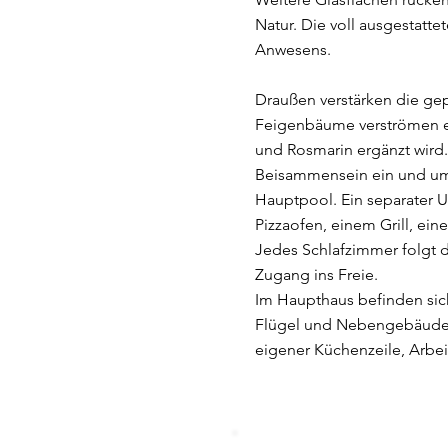
Natur. Die voll ausgestat
Anwesens.
Draußen verstärken die gep
Feigenbäume verströmen ei
und Rosmarin ergänzt wird
Beisammensein ein und umf
Hauptpool. Ein separater U
Pizzaofen, einem Grill, ei
Jedes Schlafzimmer folgt d
Zugang ins Freie.
Im Haupthaus befinden sic
Flügel und Nebengebäude v
eigener Küchenzeile, Arbe