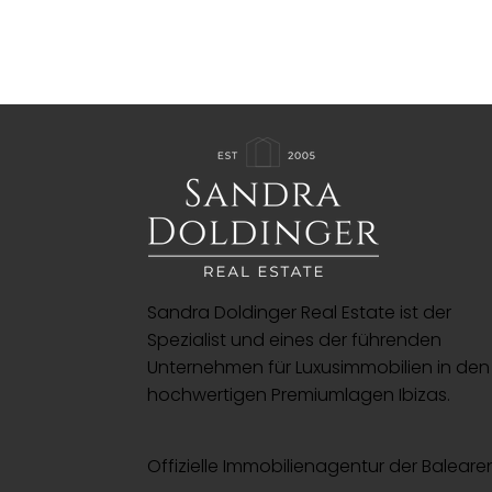
Sandra Doldinger Real Estate ist der
Spezialist und eines der führenden
Unternehmen für Luxusimmobilien in den
hochwertigen Premiumlagen Ibizas.
Offizielle Immobilienagentur der Baleare