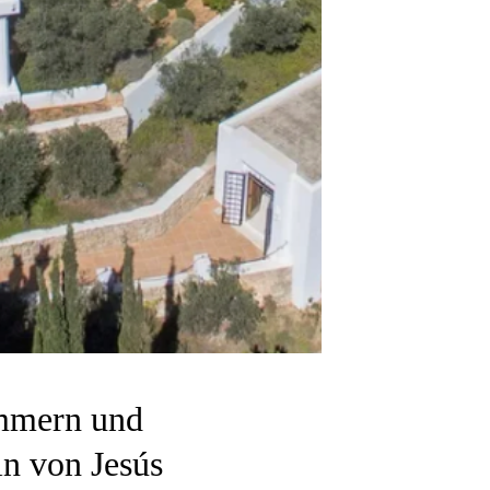
immern und
ln von Jesús