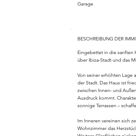
Garage
BESCHREIBUNG DER IMMO
Eingebettet in die sanften
über Ibiza-Stadt und das M
Von seiner erhöhten Lage a
der Stadt. Das Haus ist fr
zwischen Innen- und Außen
Ausdruck kommt. Charakter
sonnige Terrassen – schaf
Im Inneren vereinen sich 
Wohnzimmer das Herzstück 
Weitere Glasflächen rücke