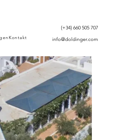
(+34) 660 505 707
agen
Kontakt
info@doldinger.com