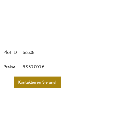
S6508
Plot ID
Preise
8.950.000 €
Kontaktieren Sie uns!