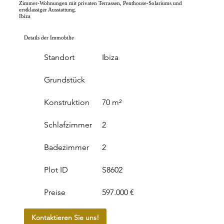
Zimmer-Wohnungen mit privaten Terrassen, Penthouse-Solariums und
erstklassiger Ausstattung.
Ibiza
Details der Immobilie
Standort
Ibiza
Grundstück
Konstruktion
70 m²
Schlafzimmer
2
Badezimmer
2
Plot ID
S8602
Preise
597.000 €
Kontaktieren Sie uns!