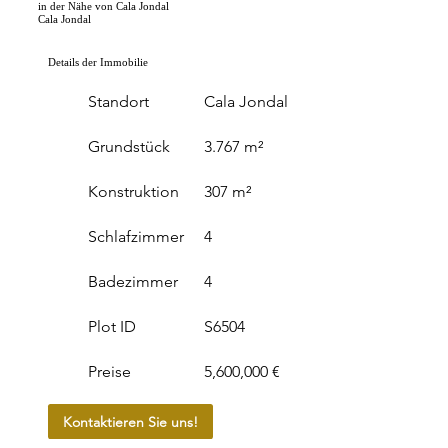
in der Nähe von Cala Jondal
Cala Jondal
Details der Immobilie
Standort
Cala Jondal
Grundstück
3.767 m²
Konstruktion
307 m²
Schlafzimmer
4
Badezimmer
4
Plot ID
S6504
Preise
5,600,000 €
Kontaktieren Sie uns!