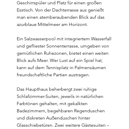
Geschirrspüler und Platz für einen großen
Esstisch. Von der Dachterrasse aus genießt
man einen atemberaubenden Blick auf das
azurblaue Mittelmeer am Horizont.
Ein Salzwasserpool mit integriertem Wasserfall
und gefliester Sonnenterrasse, umgeben von
gemütlichen Ruhezonen, bietet einen weiten
Blick aufs Meer. Wer Lust auf ein Spiel hat,
kann auf dem Tennisplatz in Palmensäumen
freundschaftliche Partien austragen.
Das Haupthaus beherbergt zwei ruhige
Schlafzimmer-Suiten, jeweils in natürlichen
Farbtönen gehalten, mit gekalkten
Badezimmern, begehbaren Regenduschen
und diskreten Außenduschen hinter
Glasschiebetüren. Zwei weitere Gästesuiten –