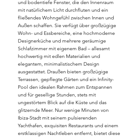
und bodentiefe Fenster, die den Innenraum
mit natürlichem Licht durchfluten und ein
fließendes Wohngefühl zwischen Innen und
Außen schaffen. Sie verfügt über großzügige
Wohn- und Essbereiche, eine hochmoderne
Designerküche und mehrere geräumige
Schlafzimmer mit eigenem Bad – allesamt
hochwertig mit edlen Materialien und
elegantem, minimalistischem Design
ausgestattet. Draußen bieten großzügige
Terrassen, gepflegte Gärten und ein Infinity-
Pool den idealen Rahmen zum Entspannen
und für gesellige Stunden, stets mit
ungestörtem Blick auf die Küste und das
glitzernde Meer. Nur wenige Minuten von
Ibiza-Stadt mit seinem pulsierenden
Yachthafen, exquisiten Restaurants und einem
erstklassigen Nachtleben entfernt, bietet diese