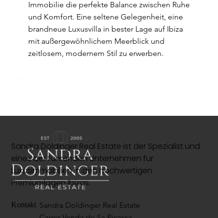
Immobilie die perfekte Balance zwischen Ruhe
und Komfort. Eine seltene Gelegenheit, eine
brandneue Luxusvilla in bester Lage auf Ibiza
mit außergewöhnlichem Meerblick und
zeitlosem, modernem Stil zu erwerben.
Sandra Doldinger Real Estate ist der Spezialist und
eines der führenden Unternehmen für
Luxusimmobilien in den hochwertigen
Premiumlagen Ibizas.
Sandra Doldinger Real Estate
Kontakt
Carrer Venda de Sa Picassa