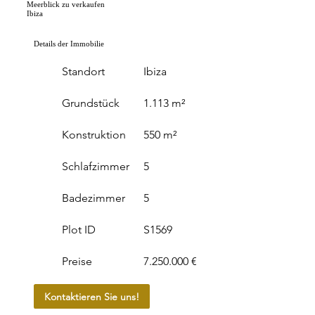
Meerblick zu verkaufen
Ibiza
Details der Immobilie
Standort
Ibiza
Grundstück
1.113 m²
Konstruktion
550 m²
Schlafzimmer
5
Badezimmer
5
Plot ID
S1569
Preise
7.250.000 €
Kontaktieren Sie uns!