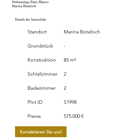
Wohnanlage Patio Blanco
Marina Botafoch
Details der Immobilie
Standort
Marina Botafoch
Grundstück
-
Konstruktion
85 m²
Schlafzimmer
2
Badezimmer
2
Plot ID
S1998
Preise
575.000 €
Kontaktieren Sie uns!