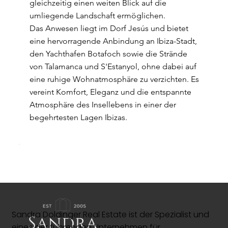
gleichzeitig einen weiten Blick auf die
umliegende Landschaft ermöglichen.
Das Anwesen liegt im Dorf Jesús und bietet
eine hervorragende Anbindung an Ibiza-Stadt,
den Yachthafen Botafoch sowie die Strände
von Talamanca und S'Estanyol, ohne dabei auf
eine ruhige Wohnatmosphäre zu verzichten. Es
vereint Komfort, Eleganz und die entspannte
Atmosphäre des Insellebens in einer der
begehrtesten Lagen Ibizas.
Sandra Doldinger Real Estate ist der Spezialist und
eines der führenden Unternehmen für