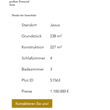
großem Potenzial
Jesus
Details der Immobilie
Standort
Jesus
Grundstück
238 m²
Konstruktion
227 m²
Schlafzimmer
4
Badezimmer
3
Plot ID
S1563
Preise
1.100.000 €
Kontaktieren Sie uns!