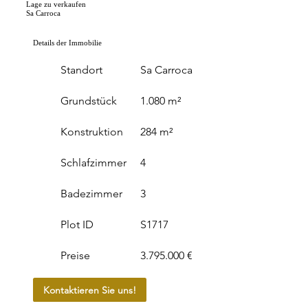
Lage zu verkaufen
Sa Carroca
Details der Immobilie
Standort
Sa Carroca
Grundstück
1.080 m²
Konstruktion
284 m²
Schlafzimmer
4
Badezimmer
3
Plot ID
S1717
Preise
3.795.000 €
Kontaktieren Sie uns!