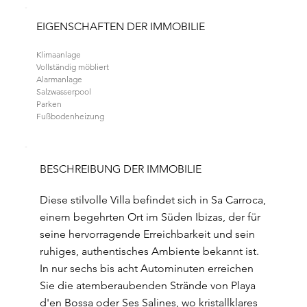
EIGENSCHAFTEN DER IMMOBILIE
Klimaanlage
Vollständig möbliert
Alarmanlage
Salzwasserpool
Parken
Fußbodenheizung
BESCHREIBUNG DER IMMOBILIE
Diese stilvolle Villa befindet sich in Sa Carroca,
einem begehrten Ort im Süden Ibizas, der für
seine hervorragende Erreichbarkeit und sein
ruhiges, authentisches Ambiente bekannt ist.
In nur sechs bis acht Autominuten erreichen
Sie die atemberaubenden Strände von Playa
d'en Bossa oder Ses Salines, wo kristallklares