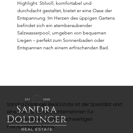
Highlight. Stilvoll, komfortabel und
durchdacht gestaltet, bietet er eine Oase der
Entspannung. Im Herzen des üppigen Gartens
befindet sich ein atemberaubender
Salzwasserpool, umgeben von bequemen
Liegen – perfekt zum Sonnenbaden oder
Entspannen nach einem erfrischenden Bad.
Sandra Doldinger Real Estate ist der Spezialist und
eines der führenden Unternehmen für
Luxusimmobilien in den hochwertigen
Premiumlagen Ibizas.