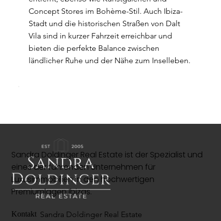
Concept Stores im Bohème-Stil. Auch Ibiza-
Stadt und die historischen Straßen von Dalt
Vila sind in kurzer Fahrzeit erreichbar und
bieten die perfekte Balance zwischen
ländlicher Ruhe und der Nähe zum Inselleben.
Sandra Doldinger Real Estate ist der Spezialist und
eines der führenden Unternehmen für
Luxusimmobilien in den hochwertigen
Premiumlagen Ibizas.
Sandra Doldinger Real Estate
Kontakt