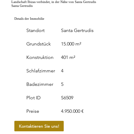
Landschaft Ibizas verbindet, in der Nähe von Santa Gertrudis
Santa Gertrudis
Details der Immobilie
Standort
Santa Gertrudis
Grundstück
15.000 m²
Konstruktion
401 m²
Schlafzimmer
4
Badezimmer
5
Plot ID
S6509
Preise
4.950.000 €
Kontaktieren Sie uns!