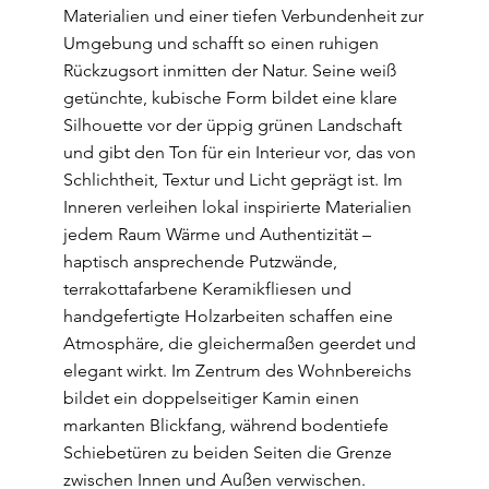
Materialien und einer tiefen Verbundenheit zur
Umgebung und schafft so einen ruhigen
Rückzugsort inmitten der Natur. Seine weiß
getünchte, kubische Form bildet eine klare
Silhouette vor der üppig grünen Landschaft
und gibt den Ton für ein Interieur vor, das von
Schlichtheit, Textur und Licht geprägt ist. Im
Inneren verleihen lokal inspirierte Materialien
jedem Raum Wärme und Authentizität –
haptisch ansprechende Putzwände,
terrakottafarbene Keramikfliesen und
handgefertigte Holzarbeiten schaffen eine
Atmosphäre, die gleichermaßen geerdet und
elegant wirkt. Im Zentrum des Wohnbereichs
bildet ein doppelseitiger Kamin einen
markanten Blickfang, während bodentiefe
Schiebetüren zu beiden Seiten die Grenze
zwischen Innen und Außen verwischen.