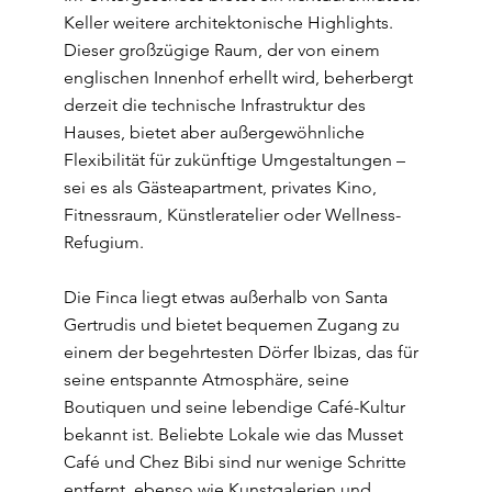
Keller weitere architektonische Highlights.
Dieser großzügige Raum, der von einem
englischen Innenhof erhellt wird, beherbergt
derzeit die technische Infrastruktur des
Hauses, bietet aber außergewöhnliche
Flexibilität für zukünftige Umgestaltungen –
sei es als Gästeapartment, privates Kino,
Fitnessraum, Künstleratelier oder Wellness-
Refugium.
Die Finca liegt etwas außerhalb von Santa
Gertrudis und bietet bequemen Zugang zu
einem der begehrtesten Dörfer Ibizas, das für
seine entspannte Atmosphäre, seine
Boutiquen und seine lebendige Café-Kultur
bekannt ist. Beliebte Lokale wie das Musset
Café und Chez Bibi sind nur wenige Schritte
entfernt, ebenso wie Kunstgalerien und