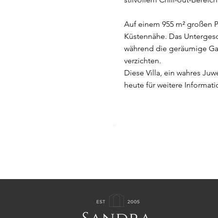
Auf einem 955 m² großen Pr
Küstennähe. Das Untergesc
während die geräumige Gara
verzichten.
Diese Villa, ein wahres Juw
heute für weitere Informat