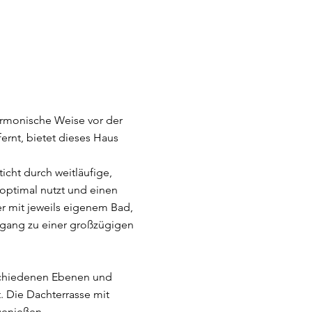
armonische Weise vor der
rnt, bietet dieses Haus
icht durch weitläufige,
 optimal nutzt und einen
r mit jeweils eigenem Bad,
ugang zu einer großzügigen
rschiedenen Ebenen und
. Die Dachterrasse mit
genießen.