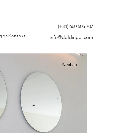
(+34) 660 505 707
agen
Kontakt
info@doldinger.com
Neubau