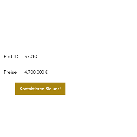
S7010
Plot ID
Preise
4.700.000 €
Kontaktieren Sie uns!