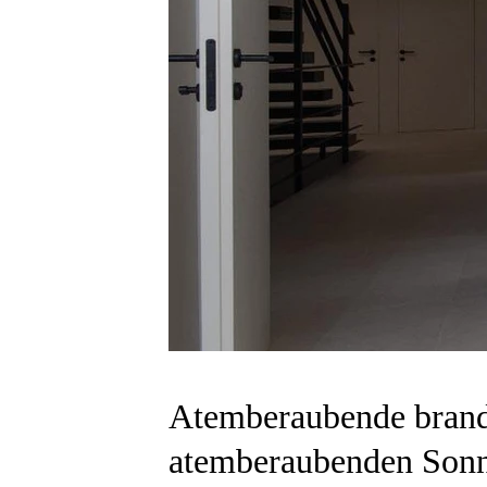
Atemberaubende brand
atemberaubenden Sonne