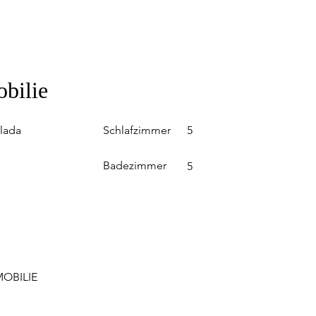
obilie
Schlafzimmer
lada
5
Badezimmer
5
OBILIE