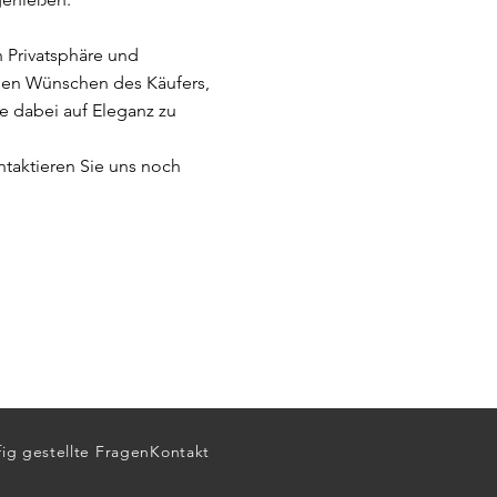
n Privatsphäre und
den Wünschen des Käufers,
e dabei auf Eleganz zu
ntaktieren Sie uns noch
ig gestellte Fragen
Kontakt