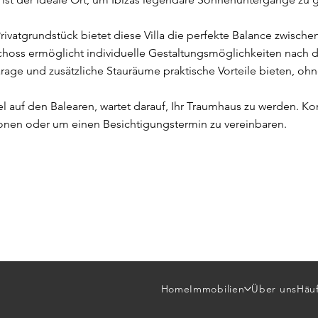
ivatgrundstück bietet diese Villa die perfekte Balance zwische
hoss ermöglicht individuelle Gestaltungsmöglichkeiten nach 
ge und zusätzliche Stauräume praktische Vorteile bieten, ohn
el auf den Balearen, wartet darauf, Ihr Traumhaus zu werden. Ko
ionen oder um einen Besichtigungstermin zu vereinbaren.
Home
Immobilien
Über uns
Häuf