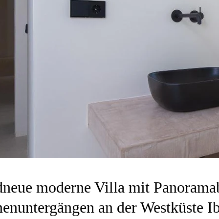
neue moderne Villa mit Panoramab
nuntergängen an der Westküste Ib