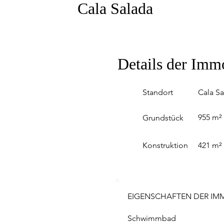
Cala Salada
Details der Imm
Standort
Cala Sa
955 m²
Grundstück
Konstruktion
421 m²
EIGENSCHAFTEN DER IMM
Schwimmbad 