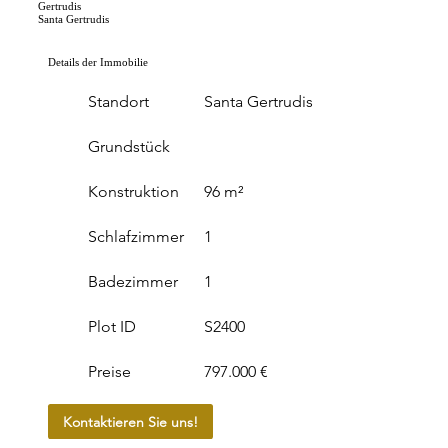
Gertrudis
Santa Gertrudis
Details der Immobilie
Standort
Santa Gertrudis
Grundstück
Konstruktion
96 m²
Schlafzimmer
1
Badezimmer
1
Plot ID
S2400
Preise
797.000 €
Kontaktieren Sie uns!