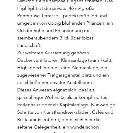
Naturholz eine zeitlose Eleganz schaffen. Das
Highlight ist die private, 46 m² große
Penthouse-Terrasse – perfekt möbliert und
umgeben von üppig blühenden Pflanzen, ein
Ort der Ruhe und Entspannung mit
atemberaubendem Blick über Ibizas
Landschaft.
Zur weiteren Ausstattung gehören
Deckenventilatoren, Klimaanlage (warm/kalt),
Highspeed-Internet, eine Alarmanlage, ein
zugewiesener Tiefgaragenstellplatz und ein
abschließbarer privater Abstellraum.
Dieses Anwesen eignet sich ideal als
ganzjähriger Wohnsitz, als unkompliziertes
Ferienhaus oder als Kapitalanlage. Nur wenige
Schritte von Kunsthandwerksläden, Cafés und
Restaurants entfernt, bietet sich hier die
seltene Gelegenheit, ein wunderschön