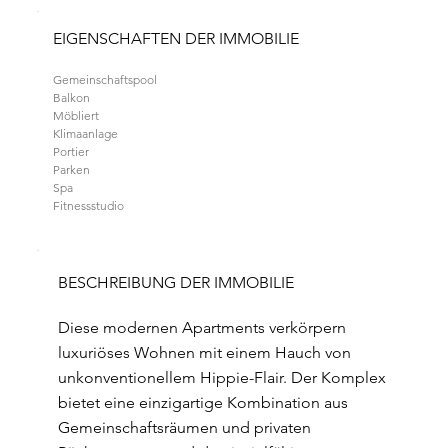
EIGENSCHAFTEN DER IMMOBILIE
Gemeinschaftspool
Balkon
Möbliert
Klimaanlage
Portier
Parken
Spa
Fitnessstudio
BESCHREIBUNG DER IMMOBILIE
Diese modernen Apartments verkörpern
luxuriöses Wohnen mit einem Hauch von
unkonventionellem Hippie-Flair. Der Komplex
bietet eine einzigartige Kombination aus
Gemeinschaftsräumen und privaten