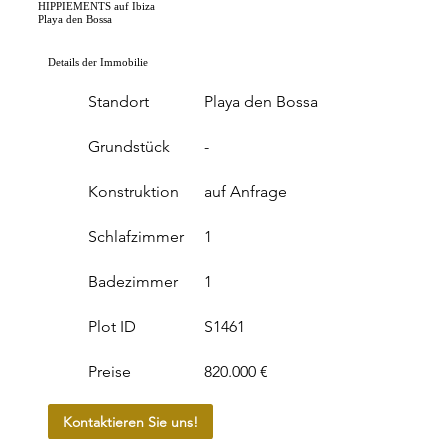
HIPPIEMENTS auf Ibiza
Playa den Bossa
Details der Immobilie
Standort
Playa den Bossa
Grundstück
-
Konstruktion
auf Anfrage
Schlafzimmer
1
Badezimmer
1
Plot ID
S1461
Preise
820.000 €
Kontaktieren Sie uns!