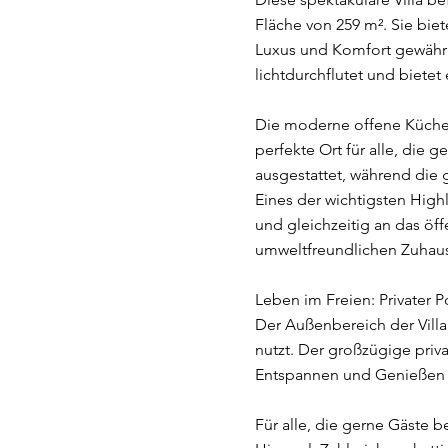
Fläche von 259 m². Sie bie
Luxus und Komfort gewährl
lichtdurchflutet und biete
Die moderne offene Küche i
perfekte Ort für alle, di
ausgestattet, während die 
Eines der wichtigsten Highl
und gleichzeitig an das öf
umweltfreundlichen Zuhau
Leben im Freien: Privater P
Der Außenbereich der Villa
nutzt. Der großzügige pri
Entspannen und Genießen 
Für alle, die gerne Gäste be