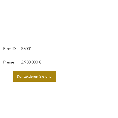
S8001
Plot ID
Preise
2.950.000 €
Kontaktieren Sie uns!