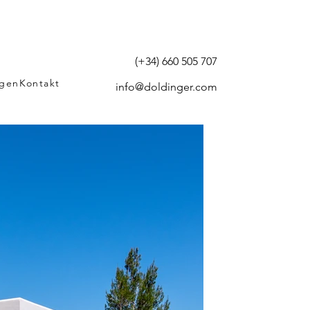
(+34) 660 505 707
agen
Kontakt
info@doldinger.com