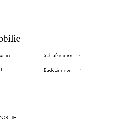
obilie
Schlafzimmer
ustin
4
Badezimmer
²
4
OBILIE