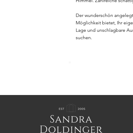
Himmel. Zahlreiche schatti
Der wunderschön angelegte
Möglichkeit bietet, Ihr eig
Lage und unschlagbare Auss
suchen.