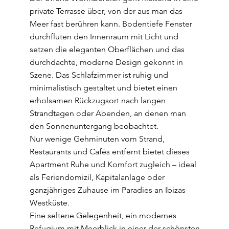
private Terrasse über, von der aus man das
Meer fast berühren kann. Bodentiefe Fenster
durchfluten den Innenraum mit Licht und
setzen die eleganten Oberflächen und das
durchdachte, moderne Design gekonnt in
Szene. Das Schlafzimmer ist ruhig und
minimalistisch gestaltet und bietet einen
erholsamen Rückzugsort nach langen
Strandtagen oder Abenden, an denen man
den Sonnenuntergang beobachtet.
Nur wenige Gehminuten vom Strand,
Restaurants und Cafés entfernt bietet dieses
Apartment Ruhe und Komfort zugleich – ideal
als Feriendomizil, Kapitalanlage oder
ganzjähriges Zuhause im Paradies an Ibizas
Westküste.
Eine seltene Gelegenheit, ein modernes
Refugium mit Meerblick in einer der schönsten