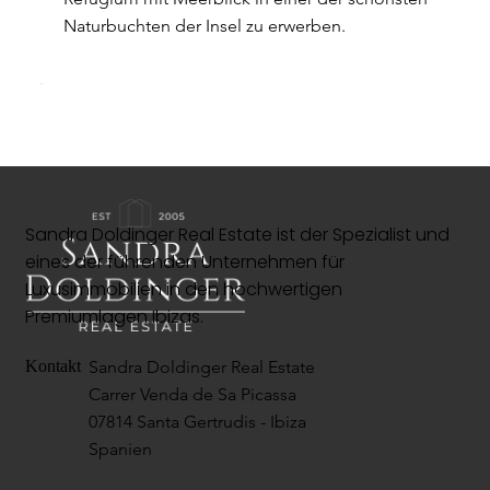
Naturbuchten der Insel zu erwerben.
Sandra Doldinger Real Estate ist der Spezialist und
eines der führenden Unternehmen für
Luxusimmobilien in den hochwertigen
Premiumlagen Ibizas.
Sandra Doldinger Real Estate
Kontakt
Carrer Venda de Sa Picassa
07814 Santa Gertrudis - Ibiza
Spanien