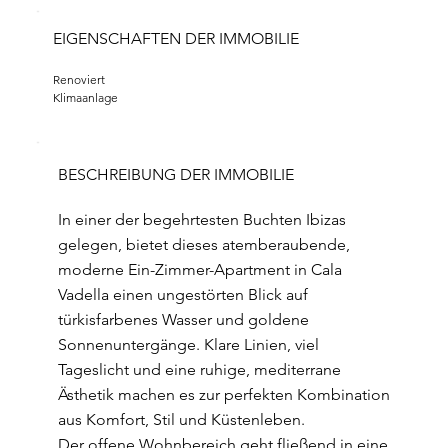
EIGENSCHAFTEN DER IMMOBILIE
Renoviert
Klimaanlage
BESCHREIBUNG DER IMMOBILIE
In einer der begehrtesten Buchten Ibizas
gelegen, bietet dieses atemberaubende,
moderne Ein-Zimmer-Apartment in Cala
Vadella einen ungestörten Blick auf
türkisfarbenes Wasser und goldene
Sonnenuntergänge. Klare Linien, viel
Tageslicht und eine ruhige, mediterrane
Ästhetik machen es zur perfekten Kombination
aus Komfort, Stil und Küstenleben.
Der offene Wohnbereich geht fließend in eine