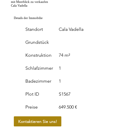
mit Meerblick zu verkaufen
Cala Vadella
Details der Immobilie
Standort
Cala Vadella
Grundstück
Konstruktion
74 m²
Schlafzimmer
1
Badezimmer
1
Plot ID
S1567
Preise
649.500 €
Kontaktieren Sie uns!