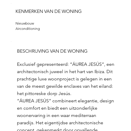
KENMERKEN VAN DE WONING
Nieuwbouw
Airconditioning
BESCHRIJVING VAN DE WONING
Exclusief gepresenteerd: “ÁUREA JESÚS”, een
architectonisch juweel in het hart van Ibiza. Dit
prachtige luxe woonproject is gelegen in een
van de meest gewilde enclaves van het eiland:
het pittoreske dorp Jesús.
“ÁUREA JESÚS” combineert elegantie, design
en comfort en biedt een uitzonderlijke
woonervaring in een waar mediterraan
paradijs. Het eigentijdse architectonische
concept, gekenmerkt door opvallende