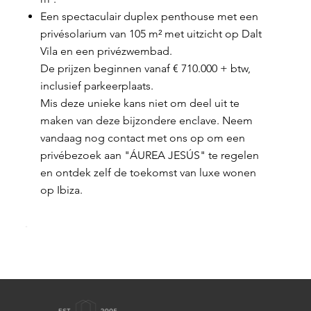
Een spectaculair duplex penthouse met een
privésolarium van 105 m² met uitzicht op Dalt
Vila en een privézwembad.
De prijzen beginnen vanaf € 710.000 + btw,
inclusief parkeerplaats.
Mis deze unieke kans niet om deel uit te
maken van deze bijzondere enclave. Neem
vandaag nog contact met ons op om een
privébezoek aan "ÁUREA JESÚS" te regelen
en ontdek zelf de toekomst van luxe wonen
op Ibiza.