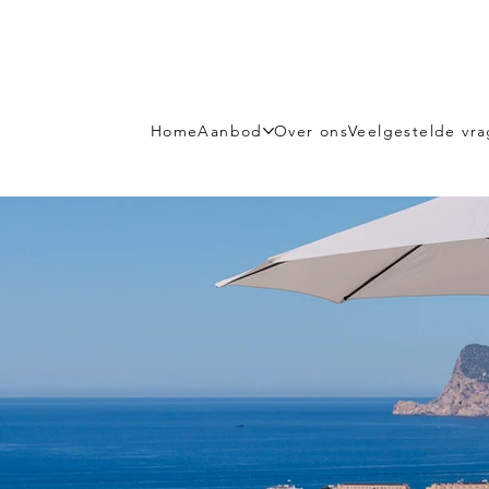
Home
Aanbod
Over ons
Veelgestelde vr