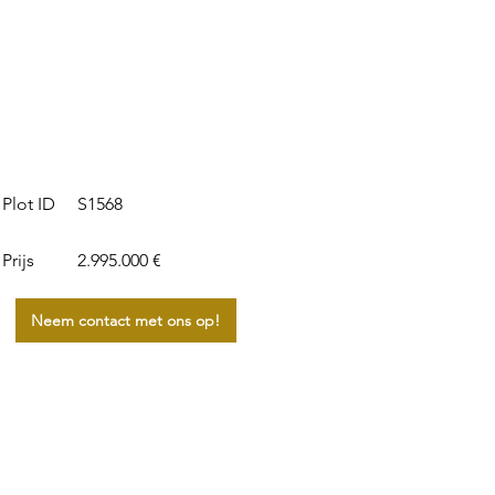
S1568
Plot ID
Prijs
2.995.000 €
Neem contact met ons op!