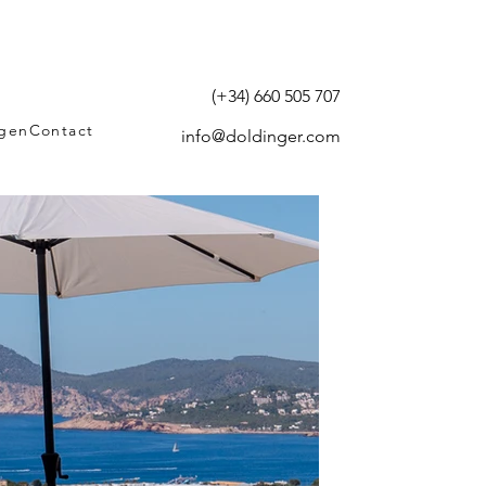
(+34) 660 505 707
agen
Contact
info@doldinger.com