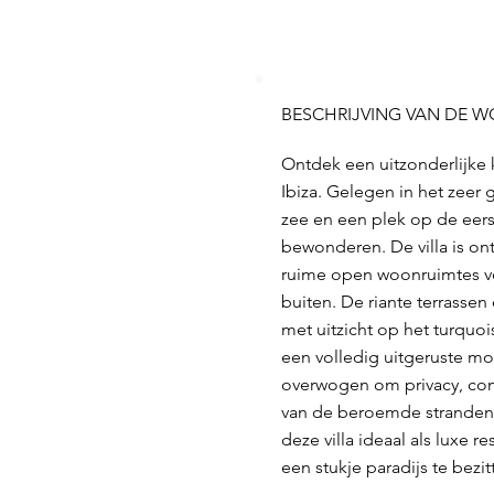
BESCHRIJVING VAN DE 
Ontdek een uitzonderlijke
Ibiza. Gelegen in het zeer
zee en een plek op de eers
bewonderen. De villa is o
ruime open woonruimtes vol
buiten. De riante terrasse
met uitzicht op het turqu
een volledig uitgeruste mo
overwogen om privacy, com
van de beroemde stranden e
deze villa ideaal als luxe
een stukje paradijs te bez