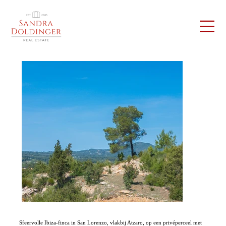
Sfeervolle Ibiza-finca in San Lorenzo, vlakbij Atzaro, op een privéperceel met