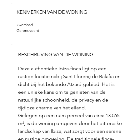
KENMERKEN VAN DE WONING
Zwembad
Gerenoveerd
BESCHRIJVING VAN DE WONING
Deze authentieke Ibiza-finca ligt op een
rustige locatie nabij Sant Llorenç de Balàfia en
dicht bij het bekende Atzaró-gebied. Het is
een unieke kans om te genieten van de
natuurlijke schoonheid, de privacy en de
tijdloze charme van het eiland.
Gelegen op een ruim perceel van circa 13.065
m², is de woning omgeven door het pittoreske
landschap van Ibiza, wat zorgt voor een serene
en rustige omgeving. De traditionele finca-