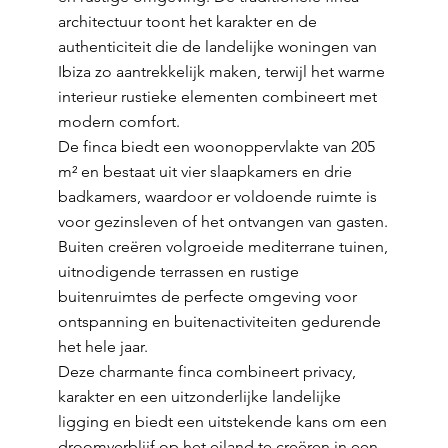
architectuur toont het karakter en de
authenticiteit die de landelijke woningen van
Ibiza zo aantrekkelijk maken, terwijl het warme
interieur rustieke elementen combineert met
modern comfort.
De finca biedt een woonoppervlakte van 205
m² en bestaat uit vier slaapkamers en drie
badkamers, waardoor er voldoende ruimte is
voor gezinsleven of het ontvangen van gasten.
Buiten creëren volgroeide mediterrane tuinen,
uitnodigende terrassen en rustige
buitenruimtes de perfecte omgeving voor
ontspanning en buitenactiviteiten gedurende
het hele jaar.
Deze charmante finca combineert privacy,
karakter en een uitzonderlijke landelijke
ligging en biedt een uitstekende kans om een
droomverblijf op het eiland te creëren in een