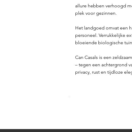
allure hebben verhoogd me
plek voor gezinnen.
Het landgoed omvat een ho
personeel. Verrukkelijke e
bloeiende biologische tuin
Can Casals is een zeldzaam
– tegen een achtergrond v
privacy, rust en tijdloze ele