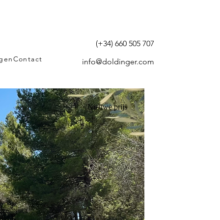
(+34) 660 505 707
agen
Contact
info@doldinger.com
Nieuwe prijs