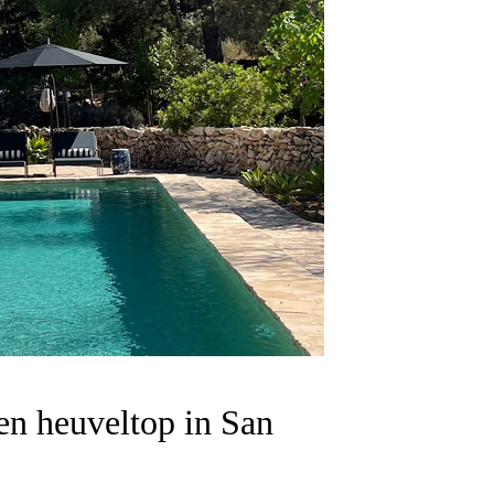
een heuveltop in San