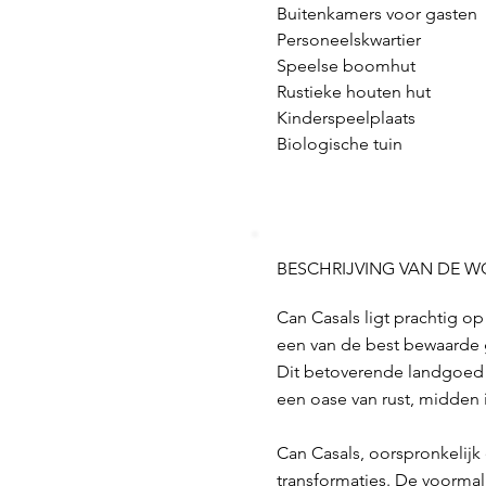
Buitenkamers voor gasten
Personeelskwartier
Speelse boomhut
Rustieke houten hut 
Kinderspeelplaats 
Biologische tuin
BESCHRIJVING VAN DE 
Can Casals ligt prachtig o
een van de best bewaarde g
Dit betoverende landgoed k
een oase van rust, midden i
Can Casals, oorspronkelijk
transformaties. De voormal