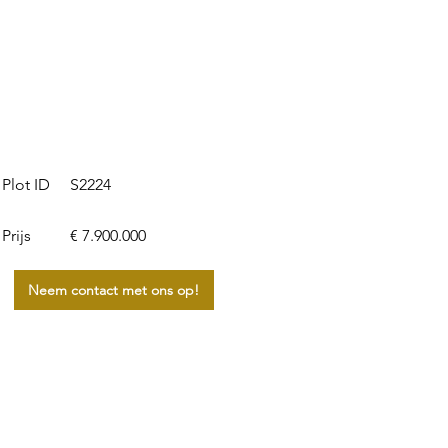
S2224
Plot ID
Prijs
€ 7.900.000
Neem contact met ons op!