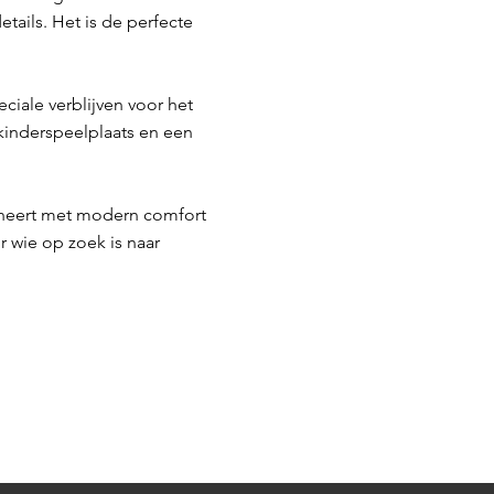
ails. Het is de perfecte
iale verblijven voor het
 kinderspeelplaats en een
bineert met modern comfort
 wie op zoek is naar