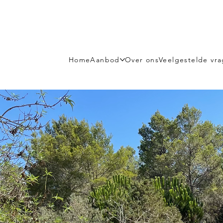
Home
Aanbod
Over ons
Veelgestelde vr