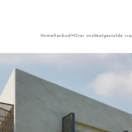
Home
Aanbod
Over ons
Veelgestelde vr