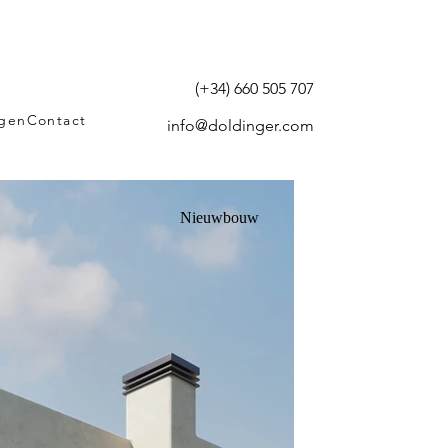
(+34) 660 505 707
agen
Contact
info@doldinger.com
Nieuwbouw