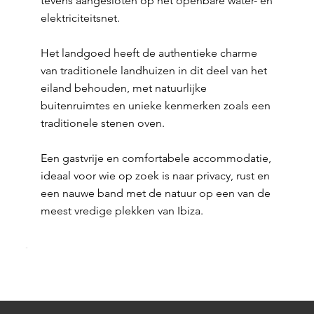
tevens aangesloten op het openbare water- en
elektriciteitsnet.
Het landgoed heeft de authentieke charme
van traditionele landhuizen in dit deel van het
eiland behouden, met natuurlijke
buitenruimtes en unieke kenmerken zoals een
traditionele stenen oven.
Een gastvrije en comfortabele accommodatie,
ideaal voor wie op zoek is naar privacy, rust en
een nauwe band met de natuur op een van de
meest vredige plekken van Ibiza.