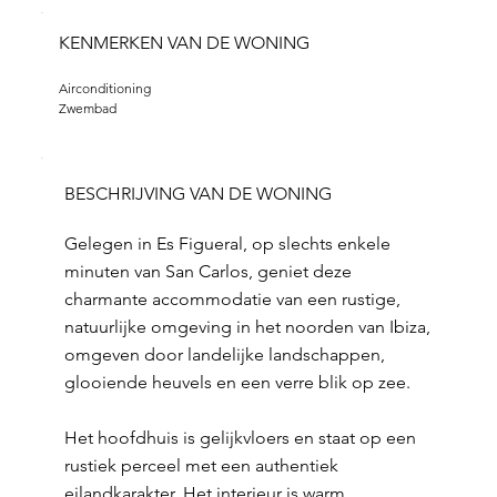
KENMERKEN VAN DE WONING
Airconditioning
Zwembad
BESCHRIJVING VAN DE WONING
Gelegen in Es Figueral, op slechts enkele
minuten van San Carlos, geniet deze
charmante accommodatie van een rustige,
natuurlijke omgeving in het noorden van Ibiza,
omgeven door landelijke landschappen,
glooiende heuvels en een verre blik op zee.
Het hoofdhuis is gelijkvloers en staat op een
rustiek perceel met een authentiek
eilandkarakter. Het interieur is warm,