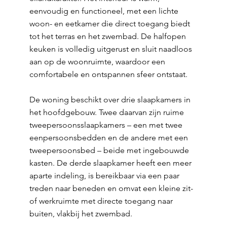
eenvoudig en functioneel, met een lichte
woon- en eetkamer die direct toegang biedt
tot het terras en het zwembad. De halfopen
keuken is volledig uitgerust en sluit naadloos
aan op de woonruimte, waardoor een
comfortabele en ontspannen sfeer ontstaat.
De woning beschikt over drie slaapkamers in
het hoofdgebouw. Twee daarvan zijn ruime
tweepersoonsslaapkamers – een met twee
eenpersoonsbedden en de andere met een
tweepersoonsbed – beide met ingebouwde
kasten. De derde slaapkamer heeft een meer
aparte indeling, is bereikbaar via een paar
treden naar beneden en omvat een kleine zit-
of werkruimte met directe toegang naar
buiten, vlakbij het zwembad.