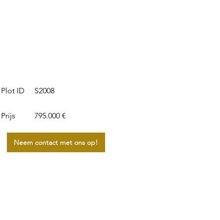
S2008
Plot ID
Prijs
795.000 €
Neem contact met ons op!