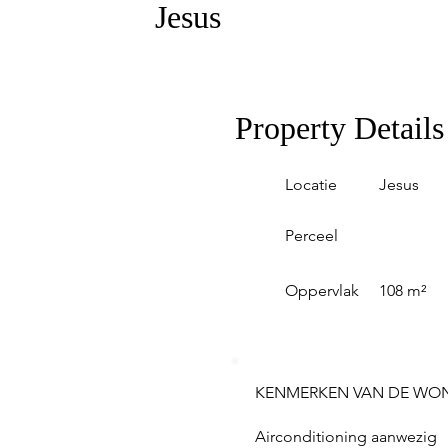
Jesus
Property Details
Locatie
Jesus
Perceel
Oppervlak
108 m²
KENMERKEN VAN DE WO
Airconditioning aanwezig