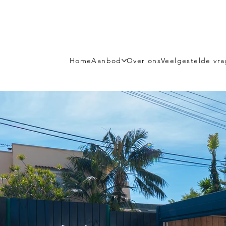
Home
Aanbod
Over ons
Veelgestelde vr