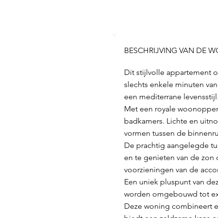
BESCHRIJVING VAN DE 
Dit stijlvolle appartement
slechts enkele minuten van
een mediterrane levensstijl
Met een royale woonopperv
badkamers. Lichte en uitno
vormen tussen de binnenru
De prachtig aangelegde tui
en te genieten van de zon d
voorzieningen van de acc
Een uniek pluspunt van de
worden omgebouwd tot extr
Deze woning combineert ee