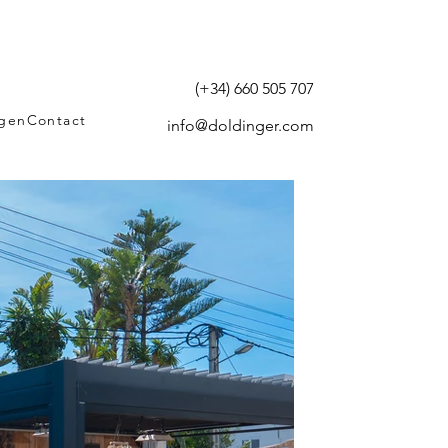
(+34) 660 505 707
agen
Contact
info@doldinger.com