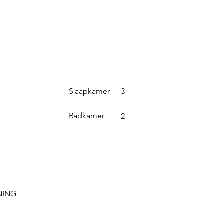
Slaapkamer
3
Badkamer
2
NING