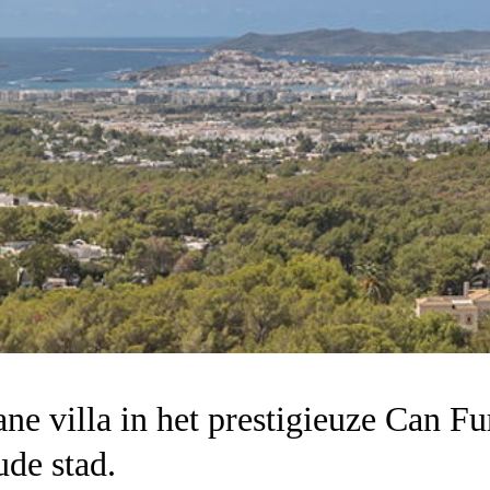
e villa in het prestigieuze Can Fu
ude stad.