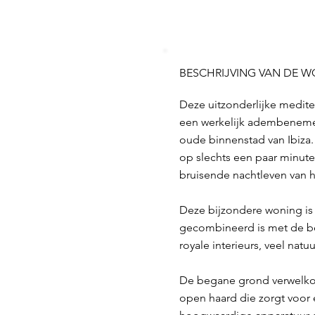
BESCHRIJVING VAN DE 
Deze uitzonderlijke medite
een werkelijk adembenemen
oude binnenstad van Ibiza
op slechts een paar minuten
bruisende nachtleven van h
Deze bijzondere woning is 
gecombineerd is met de be
royale interieurs, veel nat
De begane grond verwelko
open haard die zorgt voor