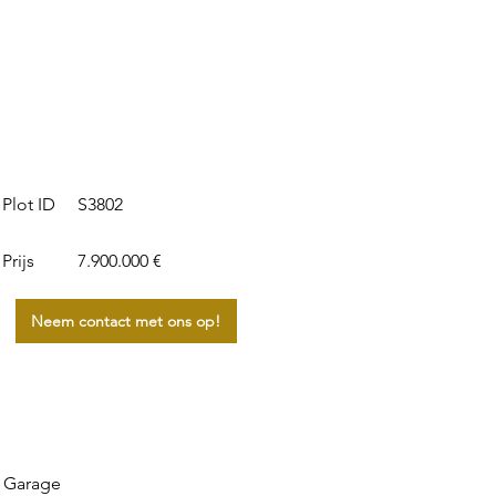
S3802
Plot ID
Prijs
7.900.000 €
Neem contact met ons op!
 Garage