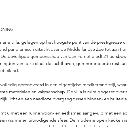
WONING
rrane villa, gelegen op het hoogste punt van de prestigieuze ur
d panoramisch uitzicht over de Middellandse Zee tot aan For
. De beveiligde gemeenschap van Can Furnet biedt 24-uursbewa
 rijden van Ibiza-stad, de jachthaven, gerenommeerde restaurant
et eiland.
volledig gerenoveerd in een eigentijdse mediterrane stijl, waar
ste materialen en vakmanschap. De villa is ruim opgezet over 
uurlijk licht en een naadloze overgang tussen binnen- en buitenl
mt u met een ruime woon- en eetkamer, aangevuld met een ap
 een warme en uitnodigende sfeer. De moderne open keuken is 