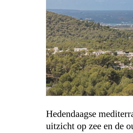
Hedendaagse mediterran
uitzicht op zee en de o