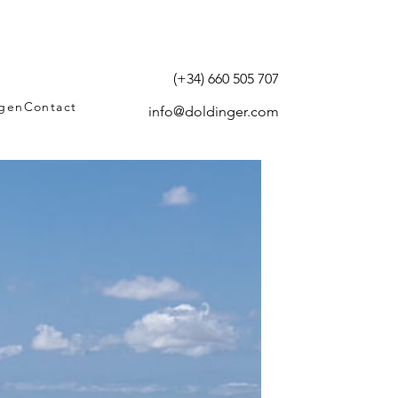
(+34) 660 505 707
agen
Contact
info@doldinger.com