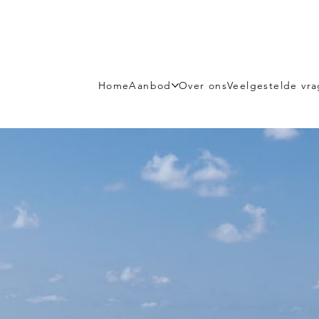
Home
Aanbod
Over ons
Veelgestelde vr