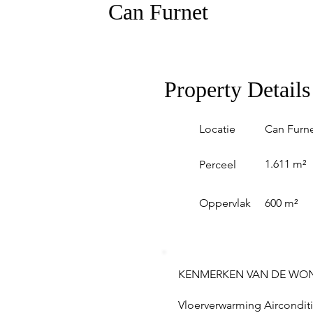
Can Furnet
Property Details
Locatie
Can Furn
1.611 m²
Perceel
Oppervlak
600 m²
KENMERKEN VAN DE WO
Vloerverwarming Aircondi