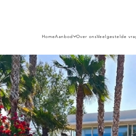
Home
Aanbod
Over ons
Veelgestelde vr