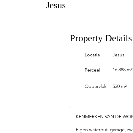
Jesus
Property Details
Locatie
Jesus
16.888 m²
Perceel
Oppervlak
530 m²
KENMERKEN VAN DE WO
Eigen waterput, garage, z