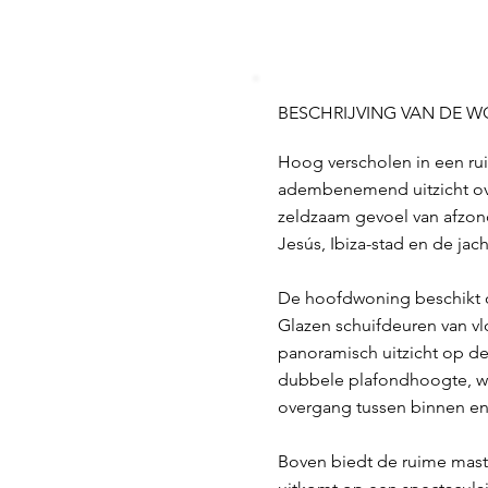
BESCHRIJVING VAN DE 
Hoog verscholen in een rui
adembenemend uitzicht over
zeldzaam gevoel van afzond
Jesús, Ibiza-stad en de jach
De hoofdwoning beschikt ov
Glazen schuifdeuren van vlo
panoramisch uitzicht op 
dubbele plafondhoogte, wat
overgang tussen binnen en
Boven biedt de ruime mast