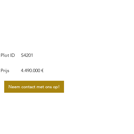
S4201
Plot ID
Prijs
4.490.000 €
Neem contact met ons op!