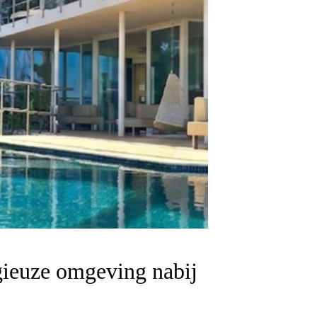
igieuze omgeving nabij