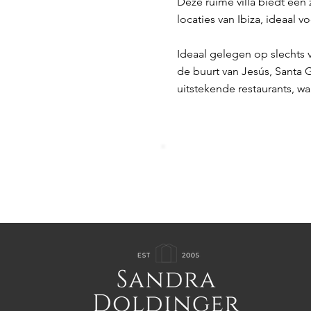
Deze ruime villa biedt ee
locaties van Ibiza, ideaal v
Ideaal gelegen op slechts v
de buurt van Jesús, Santa 
uitstekende restaurants, w