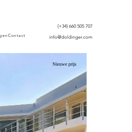
(+34) 660 505 707
agen
Contact
info@doldinger.com
Nieuwe prijs