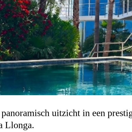
panoramisch uitzicht in een prest
a Llonga.