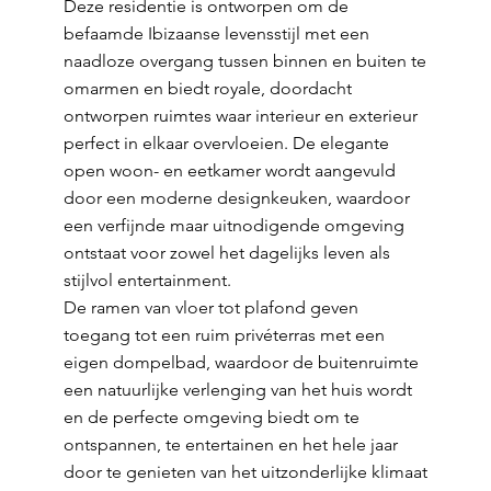
Deze residentie is ontworpen om de
befaamde Ibizaanse levensstijl met een
naadloze overgang tussen binnen en buiten te
omarmen en biedt royale, doordacht
ontworpen ruimtes waar interieur en exterieur
perfect in elkaar overvloeien. De elegante
open woon- en eetkamer wordt aangevuld
door een moderne designkeuken, waardoor
een verfijnde maar uitnodigende omgeving
ontstaat voor zowel het dagelijks leven als
stijlvol entertainment.
De ramen van vloer tot plafond geven
toegang tot een ruim privéterras met een
eigen dompelbad, waardoor de buitenruimte
een natuurlijke verlenging van het huis wordt
en de perfecte omgeving biedt om te
ontspannen, te entertainen en het hele jaar
door te genieten van het uitzonderlijke klimaat