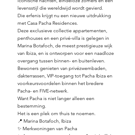
iconische nachten, eindeloze zomers en een
levensstijl die wereldwijd wordt gevierd.
Die erfenis krijgt nu een nieuwe uitdrukking
met Casa Pacha Residences.
Deze exclusieve collectie appartementen,
penthouses en een privé-villa is gelegen in
Marina Botafoch, de meest prestigieuze wijk
van Ibiza, en is ontworpen voor een naadloze
overgang tussen binnen- en buitenleven.
Bewoners genieten van privézwembaden,
dakterrassen, VIP-toegang tot Pacha Ibiza en
voorkeursvoordelen binnen het bredere
Pacha- en FIVE-netwerk.
Want Pacha is niet langer alleen een
bestemming.
Het is een plek om thuis te noemen.
📍 Marina Botafoch, Ibiza
✨ Merkwoningen van Pacha