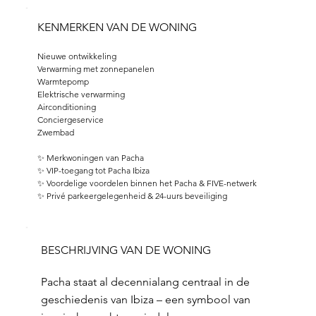
KENMERKEN VAN DE WONING
Nieuwe ontwikkeling
Verwarming met zonnepanelen
Warmtepomp
Elektrische verwarming
Airconditioning
Conciergeservice
Zwembad
✨ Merkwoningen van Pacha
✨ VIP-toegang tot Pacha Ibiza
✨ Voordelige voordelen binnen het Pacha & FIVE-netwerk
✨ Privé parkeergelegenheid & 24-uurs beveiliging
BESCHRIJVING VAN DE WONING
Pacha staat al decennialang centraal in de
geschiedenis van Ibiza – een symbool van