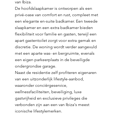
van Ibiza.
De hoofdslaapkamer is ontworpen als een
privé-oase van comfort en rust, compleet met
een elegante en-suite badkamer. Een tweede
slaapkamer en een extra badkamer bieden
flexibiliteit voor familie en gasten, terwijl een
apart gastentoilet zorgt voor extra gemak en
discretie. De woning wordt verder aangevuld
met een aparte was- en bergruimte, evenals
een eigen parkeerplaats in de beveiligde
ondergrondse garage.
Naast de residentie zelf profiteren eigenaren
van een uitzonderlijk lifestyle-aanbod,
waaronder conciërgeservice,
wellnessfaciliteiten, beveiliging, luxe
gastvrijheid en exclusieve privileges die
verbonden zijn aan een van Ibiza's meest
iconische lifestylemerken.