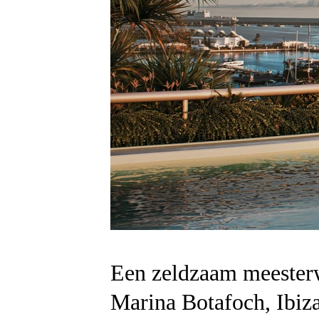
Een zeldzaam meesterwe
Marina Botafoch, Ibiz