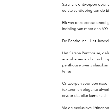
Sarana is ontworpen door d
eerste verdieping van de Ei
Elk van onze sensationee
indeling van meer dan 600 m
De Penthouse - Het Juweel
Het Sarana Penthouse, gele
adembenemend uitzicht op 
penthouse over 3 slaapka
terras.
Ontworpen voor een naadloz
texturen en elegante afwerk
ervoor dat elke kamer zich
Via de exclusieve liftingan