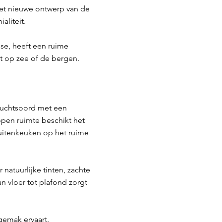
het nieuwe ontwerp van de
aliteit.
e, heeft een ruime
ht op zee of de bergen.
vluchtsoord met een
pen ruimte beschikt het
uitenkeuken op het ruime
atuurlijke tinten, zachte
n vloer tot plafond zorgt
gemak ervaart.