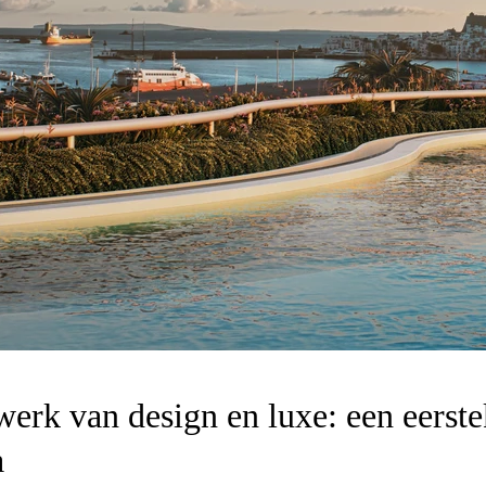
rk van design en luxe: een eerste
a