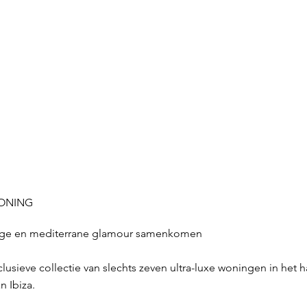
WONING
stige en mediterrane glamour samenkomen
usieve collectie van slechts zeven ultra-luxe woningen in het h
n Ibiza.