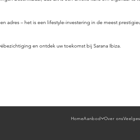
en adres – het is een lifestyle-investering in de meest prestigi
bezichtiging en ontdek uw toekomst bij Sarana Ibiza.
Home
Aanbod
Over ons
Veelges