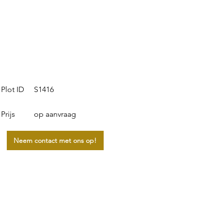
S1416
Plot ID
Prijs
op aanvraag
Neem contact met ons op!