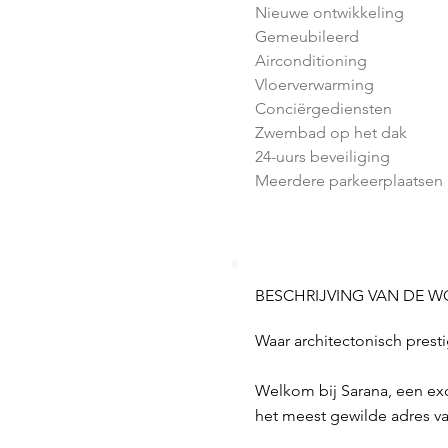
Nieuwe ontwikkeling
Gemeubileerd
Airconditioning
Vloerverwarming
Conciërgediensten
Zwembad op het dak
24-uurs beveiliging
Meerdere parkeerplaatsen
BESCHRIJVING VAN DE 
Waar architectonisch pre
Welkom bij Sarana, een excl
het meest gewilde adres va