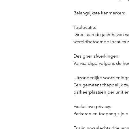
Belangrijkste kenmerken:
Toplocatie:
Direct aan de jachthaven v
wereldberoemde locaties zo
Designer afwerkingen:
Vervaardigd volgens de ho
Uitzonderlijke voorziening
Een gemeenschappelijk zw
parkeerplaatsen per unit e
Exclusieve privacy:
Parkeren en toegang zijn p
Er zijn nog slechts drie w