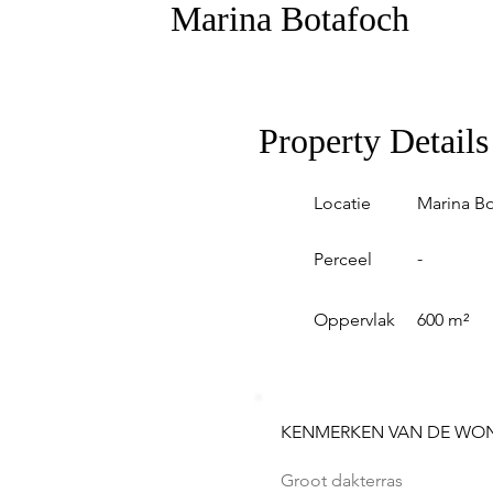
Marina Botafoch
Property Details
Locatie
Marina B
-
Perceel
Oppervlak
600 m²
KENMERKEN VAN DE WO
Groot dakterras