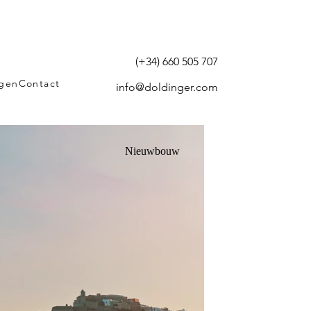
(+34) 660 505 707
agen
Contact
info@doldinger.com
Nieuwbouw