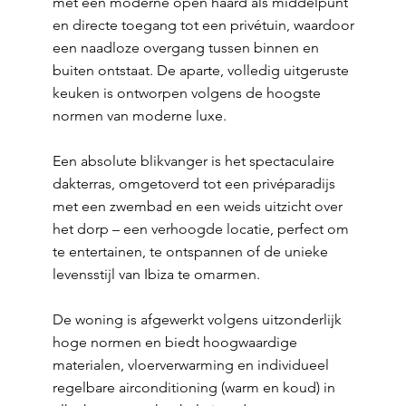
met een moderne open haard als middelpunt
en directe toegang tot een privétuin, waardoor
een naadloze overgang tussen binnen en
buiten ontstaat. De aparte, volledig uitgeruste
keuken is ontworpen volgens de hoogste
normen van moderne luxe.
Een absolute blikvanger is het spectaculaire
dakterras, omgetoverd tot een privéparadijs
met een zwembad en een weids uitzicht over
het dorp – een verhoogde locatie, perfect om
te entertainen, te ontspannen of de unieke
levensstijl van Ibiza te omarmen.
De woning is afgewerkt volgens uitzonderlijk
hoge normen en biedt hoogwaardige
materialen, vloerverwarming en individueel
regelbare airconditioning (warm en koud) in