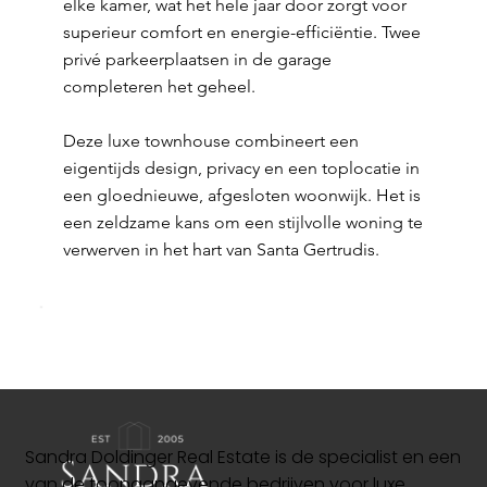
elke kamer, wat het hele jaar door zorgt voor
superieur comfort en energie-efficiëntie. Twee
privé parkeerplaatsen in de garage
completeren het geheel.
Deze luxe townhouse combineert een
eigentijds design, privacy en een toplocatie in
een gloednieuwe, afgesloten woonwijk. Het is
een zeldzame kans om een stijlvolle woning te
verwerven in het hart van Santa Gertrudis.
Sandra Doldinger Real Estate is de specialist en een
van de toonaangevende bedrijven voor luxe