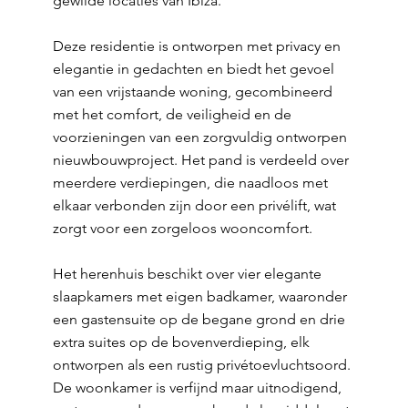
gewilde locaties van Ibiza.
Deze residentie is ontworpen met privacy en
elegantie in gedachten en biedt het gevoel
van een vrijstaande woning, gecombineerd
met het comfort, de veiligheid en de
voorzieningen van een zorgvuldig ontworpen
nieuwbouwproject. Het pand is verdeeld over
meerdere verdiepingen, die naadloos met
elkaar verbonden zijn door een privélift, wat
zorgt voor een zorgeloos wooncomfort.
Het herenhuis beschikt over vier elegante
slaapkamers met eigen badkamer, waaronder
een gastensuite op de begane grond en drie
extra suites op de bovenverdieping, elk
ontworpen als een rustig privétoevluchtsoord.
De woonkamer is verfijnd maar uitnodigend,