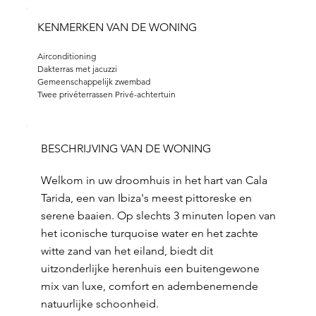
KENMERKEN VAN DE WONING
Airconditioning
Dakterras met jacuzzi
Gemeenschappelijk zwembad
Twee privéterrassen Privé-achtertuin
BESCHRIJVING VAN DE WONING
Welkom in uw droomhuis in het hart van Cala
Tarida, een van Ibiza's meest pittoreske en
serene baaien. Op slechts 3 minuten lopen van
het iconische turquoise water en het zachte
witte zand van het eiland, biedt dit
uitzonderlijke herenhuis een buitengewone
mix van luxe, comfort en adembenemende
natuurlijke schoonheid.