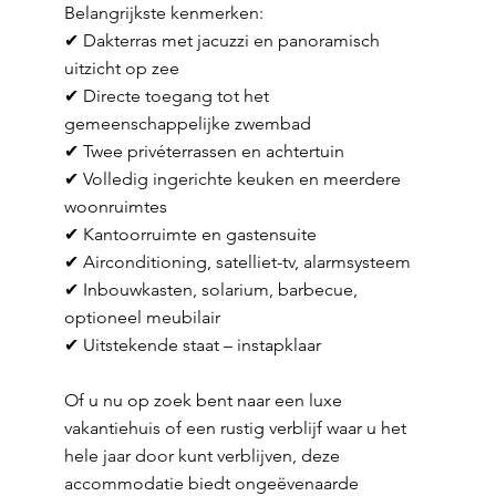
Belangrijkste kenmerken:
✔ Dakterras met jacuzzi en panoramisch
uitzicht op zee
✔ Directe toegang tot het
gemeenschappelijke zwembad
✔ Twee privéterrassen en achtertuin
✔ Volledig ingerichte keuken en meerdere
woonruimtes
✔ Kantoorruimte en gastensuite
✔ Airconditioning, satelliet-tv, alarmsysteem
✔ Inbouwkasten, solarium, barbecue,
optioneel meubilair
✔ Uitstekende staat – instapklaar
Of u nu op zoek bent naar een luxe
vakantiehuis of een rustig verblijf waar u het
hele jaar door kunt verblijven, deze
accommodatie biedt ongeëvenaarde