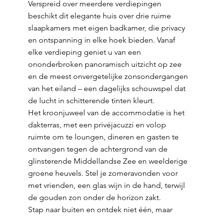
Verspreid over meerdere verdiepingen
beschikt dit elegante huis over drie ruime
slaapkamers met eigen badkamer, die privacy
en ontspanning in elke hoek bieden. Vanaf
elke verdieping geniet u van een
ononderbroken panoramisch uitzicht op zee
en de meest onvergetelijke zonsondergangen
van het eiland – een dagelijks schouwspel dat
de lucht in schitterende tinten kleurt.
Het kroonjuweel van de accommodatie is het
dakterras, met een privéjacuzzi en volop
ruimte om te loungen, dineren en gasten te
ontvangen tegen de achtergrond van de
glinsterende Middellandse Zee en weelderige
groene heuvels. Stel je zomeravonden voor
met vrienden, een glas wijn in de hand, terwijl
de gouden zon onder de horizon zakt.
Stap naar buiten en ontdek niet één, maar