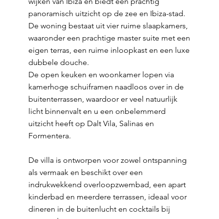
wijken van Ibiza en biedt een prachtig
panoramisch uitzicht op de zee en Ibiza-stad.
De woning bestaat uit vier ruime slaapkamers,
waaronder een prachtige master suite met een
eigen terras, een ruime inloopkast en een luxe
dubbele douche.
De open keuken en woonkamer lopen via
kamerhoge schuiframen naadloos over in de
buitenterrassen, waardoor er veel natuurlijk
licht binnenvalt en u een onbelemmerd
uitzicht heeft op Dalt Vila, Salinas en
Formentera.
De villa is ontworpen voor zowel ontspanning
als vermaak en beschikt over een
indrukwekkend overloopzwembad, een apart
kinderbad en meerdere terrassen, ideaal voor
dineren in de buitenlucht en cocktails bij