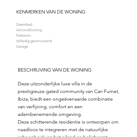
KENMERKEN VAN DE WONING
Zwembad
Airconditioning
Parkeren
Volledig gerenoveerd
Garage
BESCHRIJVING VAN DE WONING
Deze uitzonderlijke luxe villa in de
prestigieuze gated community van Can Furnet,
Ibiza, biedt een ongeëvenaarde combinatie
van verfijning, comfort en een
adembenemende omgeving.
Deze schitterende residentie is ontworpen om
naadloos te integreren met de natuurlijke