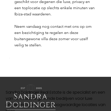
geschikt voor degenen die luxe, privacy en
een toplocatie op slechts enkele minuten van
Ibiza-stad waarderen.
Neem vandaag nog contact met ons op om
een bezichtiging te regelen en deze
buitengewone villa deze zomer voor uzelf
veilig te stellen.
Sandra Doldinger Real Estate is de specialist en een
van de toonaangevende bedrijven voor luxe
onroerend goed op de hoogwaardige locaties van
Ibiza.