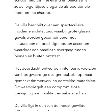
schoonheid van het eiland en belichaamt
zowel eigentijdse elegantie als traditionele
mediterrane charme.
De villa beschikt over een spectaculaire
moderne architectuur, waarbij grote glazen
gevels worden gecombineerd met
natuursteen en prachtige houten accenten,
waardoor een naadloze overgang tussen
binnen en buiten ontstaat.
Het doordacht ontworpen interieur is voorzien
van hoogwaardige designmeubels, op maat
gemaakt timmerwerk en eersteklas materialen.
Dit weerspiegelt een compromisloze
toewijding aan kwaliteit en vakmanschap.
De villa ligt in een van de meest gewilde