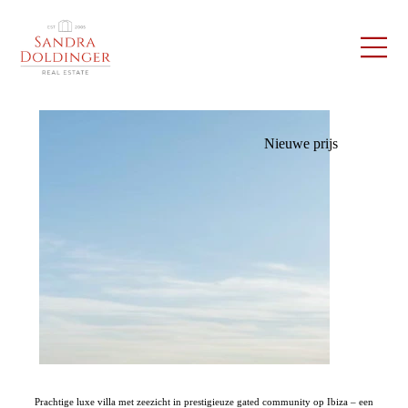
Nieuwe prijs
Prachtige luxe villa met zeezicht in prestigieuze gated community op Ibiza – een