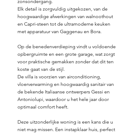
zonsondergang.
Elk detail is zorgvuldig uitgekozen, van de
hoogwaardige afwerkingen van walnoothout
en Capri-steen tot de ultramoderne keuken
met apparatuur van Gaggenau en Bora.
Op de benedenverdieping vindt u voldoende
opbergruimte en een grote garage, wat zorgt
voor praktische gemakken zonder dat dit ten
koste gaat van de stijl.
De villa is voorzien van airconditioning,
vloerverwarming en hoogwaardig sanitair van
de bekende Italiaanse ontwerpers Gessi en
Antoniolupi, waardoor u het hele jaar door
optimaal comfort heeft.
Deze uitzonderlijke woning is een kans die u
niet mag missen. Een instapklaar huis, perfect