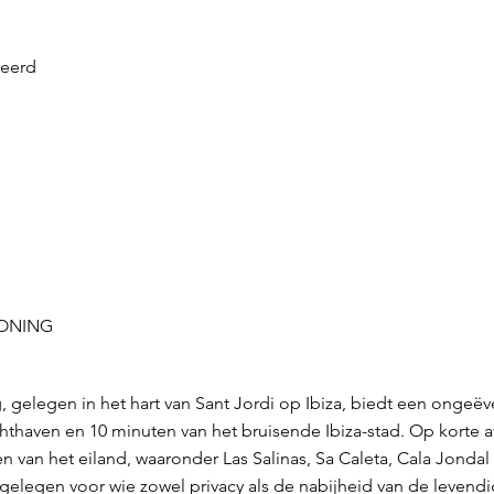
veerd
WONING
 gelegen in het hart van Sant Jordi op Ibiza, biedt een ongeëv
hthaven en 10 minuten van het bruisende Ibiza-stad. Op korte a
n van het eiland, waaronder Las Salinas, Sa Caleta, Cala Jondal
gelegen voor wie zowel privacy als de nabijheid van de levendig