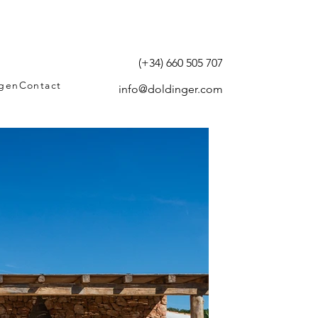
(+34) 660 505 707
agen
Contact
info@doldinger.com