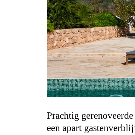
Prachtig gerenoveerde 
een apart gastenverblijf