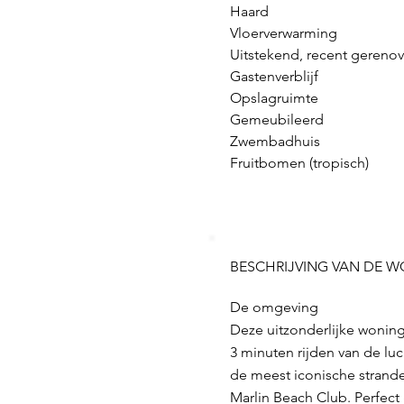
Haard
Vloerverwarming
Uitstekend, recent gereno
Gastenverblijf
Opslagruimte
Gemeubileerd
Zwembadhuis
Fruitbomen (tropisch)
BESCHRIJVING VAN DE 
De omgeving
Deze uitzonderlijke woning,
3 minuten rijden van de luc
de meest iconische strande
Marlin Beach Club. Perfect 