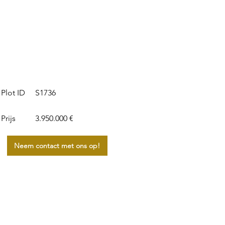
S1736
Plot ID
Prijs
3.950.000 €
Neem contact met ons op!