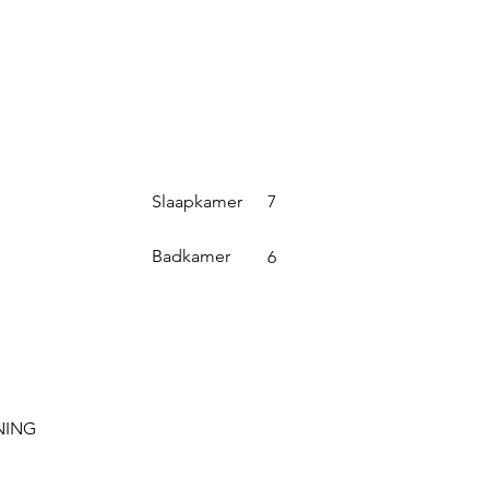
Slaapkamer
7
Badkamer
6
NING