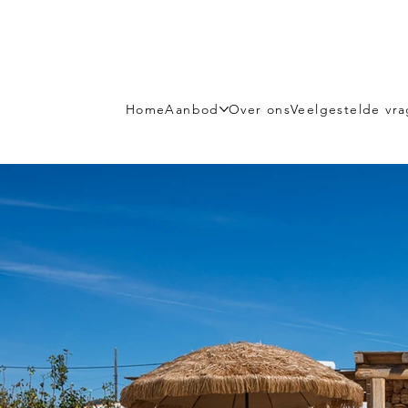
Home
Aanbod
Over ons
Veelgestelde vr