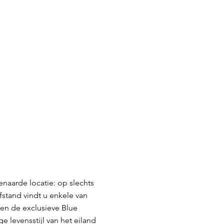
enaarde locatie: op slechts
fstand vindt u enkele van
 en de exclusieve Blue
e levensstijl van het eiland