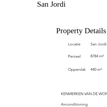
San Jordi
Property Details
Locatie
San Jordi
8784 m²
Perceel
Oppervlak
440 m²
KENMERKEN VAN DE WO
Airconditioning