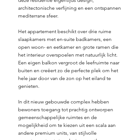
deze residentie eigentijds design,
architectonische verfijning en een ontspannen
mediterrane sfeer.
Het appartement beschikt over drie ruime
slaapkamers met en-suite badkamers, een
open woon- en eetkamer en grote ramen die
het interieur overspoelen met natuurlijk licht.
Een eigen balkon vergroot de leefruimte naar
buiten en creëert zo de perfecte plek om het
hele jaar door van de zon op het eiland te
genieten.
In dit nieuw gebouwde complex hebben
bewoners toegang tot prachtig ontworpen
gemeenschappelijke ruimtes en de
mogelijkheid om te kiezen uit een scala aan
andere premium units, van stijlvolle