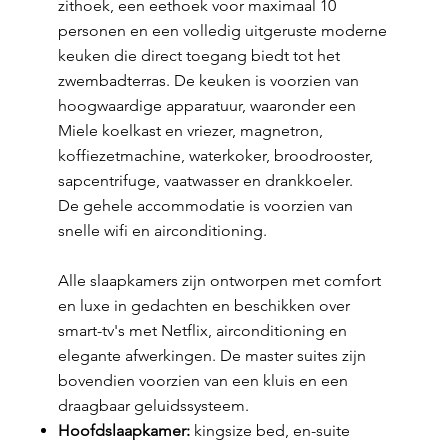
zithoek, een eethoek voor maximaal 10
personen en een volledig uitgeruste moderne
keuken die direct toegang biedt tot het
zwembadterras. De keuken is voorzien van
hoogwaardige apparatuur, waaronder een
Miele koelkast en vriezer, magnetron,
koffiezetmachine, waterkoker, broodrooster,
sapcentrifuge, vaatwasser en drankkoeler.
De gehele accommodatie is voorzien van
snelle wifi en airconditioning.
Alle slaapkamers zijn ontworpen met comfort
en luxe in gedachten en beschikken over
smart-tv's met Netflix, airconditioning en
elegante afwerkingen. De master suites zijn
bovendien voorzien van een kluis en een
draagbaar geluidssysteem.
Hoofdslaapkamer:
kingsize bed, en-suite