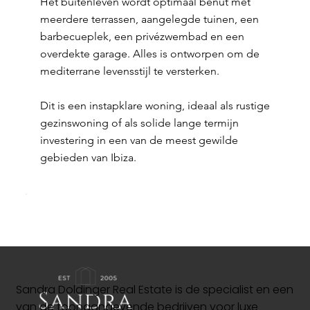
Het buitenleven wordt optimaal benut met
meerdere terrassen, aangelegde tuinen, een
barbecueplek, een privézwembad en een
overdekte garage. Alles is ontworpen om de
mediterrane levensstijl te versterken.
Dit is een instapklare woning, ideaal als rustige
gezinswoning of als solide lange termijn
investering in een van de meest gewilde
gebieden van Ibiza.
Sandra Doldinger Real Estate is de specialist en een
van de toonaangevende bedrijven voor luxe