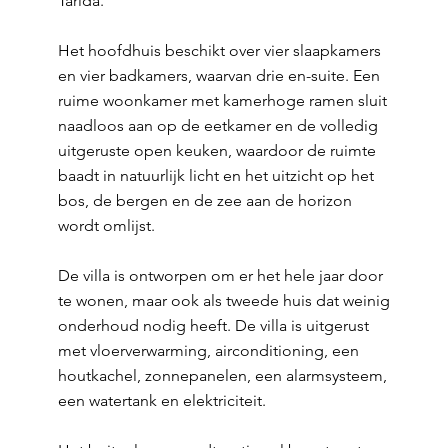
Tarida.
Het hoofdhuis beschikt over vier slaapkamers
en vier badkamers, waarvan drie en-suite. Een
ruime woonkamer met kamerhoge ramen sluit
naadloos aan op de eetkamer en de volledig
uitgeruste open keuken, waardoor de ruimte
baadt in natuurlijk licht en het uitzicht op het
bos, de bergen en de zee aan de horizon
wordt omlijst.
De villa is ontworpen om er het hele jaar door
te wonen, maar ook als tweede huis dat weinig
onderhoud nodig heeft. De villa is uitgerust
met vloerverwarming, airconditioning, een
houtkachel, zonnepanelen, een alarmsysteem,
een watertank en elektriciteit.